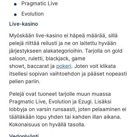
Pragmatic Live
Evolution
Live-kasino
Myöskään live-kasino ei häpeä määrää, sillä
pelejä riittää reilusti ja ne on laitettu hyvään
järjestykseen alakategorioihin. Tarjolla on gold
saloon, ruletti, blackjack, game
showt, baccarat ja
pokeri
. Joten voit klikata
itsellesi sopivan vaihtoehdon ja pääset nopeasti
pelien pariin.
Pelejä ovat tuoneet tarjolle muun muassa
Pragmatic Live, Evolution ja Ezugi. Lisäksi
lobbyja on varsin runsaasti, joten pelaaminen ei
täälläkään lopu yhden tai kahden illan aikana.
Kokonaisuus on hyvällä tasolla.
Vedonlyönti