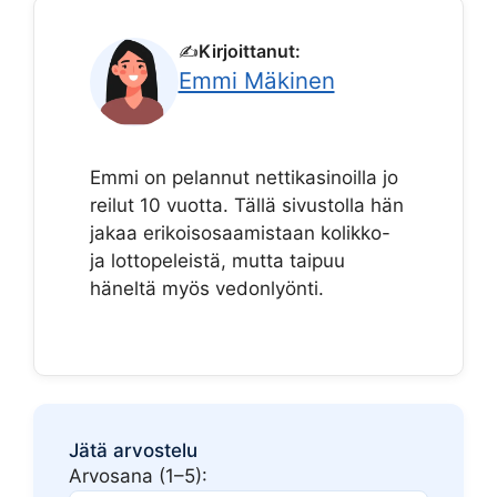
Kirjoittanut:
✍
Emmi Mäkinen
Emmi on pelannut nettikasinoilla jo
reilut 10 vuotta. Tällä sivustolla hän
jakaa erikoisosaamistaan kolikko-
ja lottopeleistä, mutta taipuu
häneltä myös vedonlyönti.
Jätä arvostelu
Arvosana (1–5):