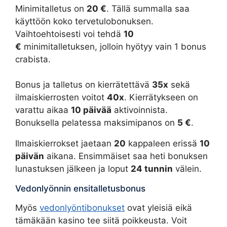
Minimitalletus on
20 €
. Tällä summalla saa
käyttöön koko tervetulobonuksen.
Vaihtoehtoisesti voi tehdä
10
€
minimitalletuksen, jolloin hyötyy vain 1 bonus
crabista.
Bonus ja talletus on kierrätettävä
35x
sekä
ilmaiskierrosten voitot
40x
. Kierrätykseen on
varattu aikaa
10 päivää
aktivoinnista.
Bonuksella pelatessa maksimipanos on
5 €
.
Ilmaiskierrokset jaetaan
20
kappaleen erissä
10
päivän
aikana. Ensimmäiset saa heti bonuksen
lunastuksen jälkeen ja loput
24 tunnin
välein.
Vedonlyönnin ensitalletusbonus
Myös
vedonlyöntibonukset
ovat yleisiä eikä
tämäkään kasino tee siitä poikkeusta. Voit