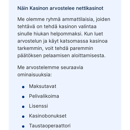
Näin Kasinon arvostelee nettikasinot
Me olemme ryhmä ammattilaisia, joiden
tehtävä on tehdä kasinon valintaa
sinulle hiukan helpommaksi. Kun luet
arvostelun ja käyt katsomassa kasinoa
tarkemmin, voit tehdä paremmin
päätöksen pelaamisen aloittamisesta.
Me arvostelemme seuraavia
ominaisuuksia:
Maksutavat
Pelivalikoima
Lisenssi
Kasinobonukset
Taustaoperaattori