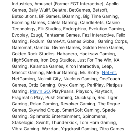
Industries, Amusnet (Former EGT Interactive), Apollo
Games, Bally Wulff, Belatra, BetGames, Betsoft,
Betsolutions, BF Games, BGaming, Big Time Gaming,
Booming Games, Caleta Gaming, CandleBets, Casino
Technology, Elk Studios, Endorphina, Evolution Gaming,
Evoplay, Ezugi, Fantasma Games, Fazi Interactive, Felix
Gaming, Foxium, GameArt, Games Global, Gaming Corps,
Gamomat, Gamzix, Givme Games, Golden Hero Games,
Golden Rock Studios, Habanero, Hacksaw Gaming,
High5Games, Iron Dog Studios, Just For The Win, KA
Gaming, Kalamba Games, Kiron Interactive, Leap,
Mascot Gaming, Merkur Gaming, Mr. Slotty,
NetEnt
,
NetGaming, Nolimit City, Nucleus Gaming, OneTouch
Games, Ortiz Gaming, Oryx Gaming, PariPlay, Platipus
Gaming,
Play'n GO
, PlayPearls, Playson, Playtech,
Pragmatic Play, Push Gaming, Quickspin, Red Tiger
Gaming, Relax Gaming, Revolver Gaming, The Rogue
Games, Skywind Group, SmartSoft Gaming, Spade
Gaming, Spinmatic Entertainment, Spinomenal,
Stakelogic, Swintt, Thunderkick, Tom Horn Gaming,
Vibra Gaming, Wazdan, Yggdrasil Gaming, Zitro Games