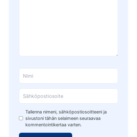
Nimi
Sähköpostiosoite
Tallenna nimeni, sähköpostiosoitteeni ja
sivustoni tähän selaimeen seuraavaa
kommentointikertaa varten.