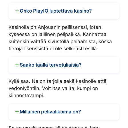
Onko PlayIO luotettava kasino?
Kasinolla on Anjouanin pelilisenssi, joten
kyseessä on laillinen pelipaikka. Kannattaa
kuitenkin välttää sivustolla pelaamista, koska
tietoja lisenssistä ei ole selkeästi esillä.
Saako täällä tervetuliaisia?
Kyllä saa. Ne on tarjolla sekä kasinolle että
vedonlyöntiin. Voit itse valita, kumpi on
kiinnostavampi.
Millainen pelivalikoima on?