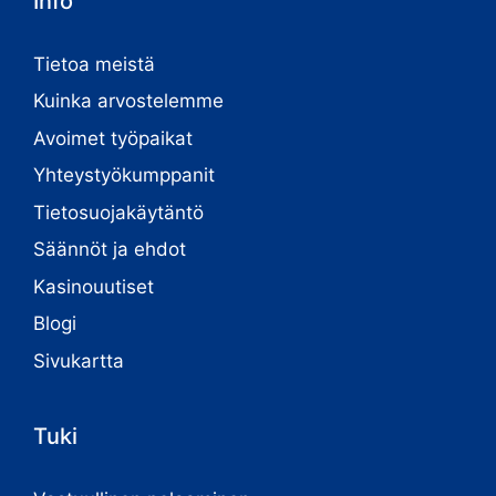
Info
Tietoa meistä
Kuinka arvostelemme
Avoimet työpaikat
Yhteystyökumppanit
Tietosuojakäytäntö
Säännöt ja ehdot
Kasinouutiset
Blogi
Sivukartta
Tuki