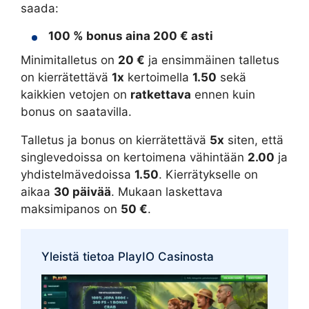
saada:
100 % bonus aina 200 € asti
Minimitalletus on
20 €
ja ensimmäinen talletus
on kierrätettävä
1x
kertoimella
1.50
sekä
kaikkien vetojen on
ratkettava
ennen kuin
bonus on saatavilla.
Talletus ja bonus on kierrätettävä
5x
siten, että
singlevedoissa on kertoimena vähintään
2.00
ja
yhdistelmävedoissa
1.50
. Kierrätykselle on
aikaa
30 päivää
. Mukaan laskettava
maksimipanos on
50 €
.
Yleistä tietoa PlayIO Casinosta