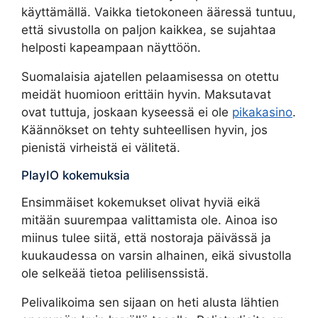
käyttämällä. Vaikka tietokoneen ääressä tuntuu,
että sivustolla on paljon kaikkea, se sujahtaa
helposti kapeampaan näyttöön.
Suomalaisia ajatellen pelaamisessa on otettu
meidät huomioon erittäin hyvin. Maksutavat
ovat tuttuja, joskaan kyseessä ei ole
pikakasino
.
Käännökset on tehty suhteellisen hyvin, jos
pienistä virheistä ei välitetä.
PlayIO kokemuksia
Ensimmäiset kokemukset olivat hyviä eikä
mitään suurempaa valittamista ole. Ainoa iso
miinus tulee siitä, että nostoraja päivässä ja
kuukaudessa on varsin alhainen, eikä sivustolla
ole selkeää tietoa pelilisenssistä.
Pelivalikoima sen sijaan on heti alusta lähtien