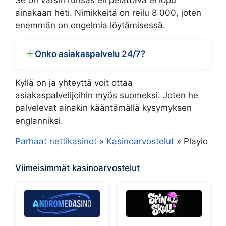
Se on varsin runsas eli pelattava ei lopu
ainakaan heti. Nimikkeitä on reilu 8 000, joten
enemmän on ongelmia löytämisessä.
Onko asiakaspalvelu 24/7?
Kyllä on ja yhteyttä voit ottaa
asiakaspalvelijoihin myös suomeksi. Joten he
palvelevat ainakin kääntämällä kysymyksen
englanniksi.
Parhaat nettikasinot
»
Kasinoarvostelut
»
Playio
Viimeisimmät kasinoarvostelut