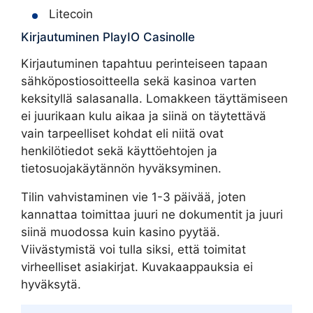
Litecoin
Kirjautuminen PlayIO Casinolle
Kirjautuminen tapahtuu perinteiseen tapaan
sähköpostiosoitteella sekä kasinoa varten
keksityllä salasanalla. Lomakkeen täyttämiseen
ei juurikaan kulu aikaa ja siinä on täytettävä
vain tarpeelliset kohdat eli niitä ovat
henkilötiedot sekä käyttöehtojen ja
tietosuojakäytännön hyväksyminen.
Tilin vahvistaminen vie 1-3 päivää, joten
kannattaa toimittaa juuri ne dokumentit ja juuri
siinä muodossa kuin kasino pyytää.
Viivästymistä voi tulla siksi, että toimitat
virheelliset asiakirjat. Kuvakaappauksia ei
hyväksytä.