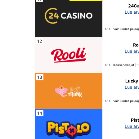
24Ca
Lue ar
18+ | Vain uudet pelaaja
12
Ro
Lue ar
18+ | Kaikki pelaajat |
13
Lucky
Lue ar
18+ | Vain uudet pelaaja
14
Pis
Lue ar