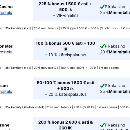
225 % bonus 1 500 € asti +
Casino
Pikakasino
500 ik
vostelu
25 €
Minimitall
+ VIP-ohjelma
t | 35x kierrätys (t+b) | 25 € min. talletus | 225 % jopa 1 500 € + 500 ik (3 talletusta) | 5 € m
100 % bonus 500 € asti + 100
onsteri
Pikakasino
IK
vostelu
20 €
Minimitall
+ 10 % käteispalautus
at | 35x kierrätys (t+b) | 20 € min. talletus | 100 % jopa 500 € + 100 ik | 5 € max panos
50-100 % bonus 1 500 € asti
tson
Pikakasino
+ 500 ik
vostelu
25 €
Minimitall
+ 20 % käteispalautus
t | 35x kierrätys (b+t+ik voitot) | 20 € min. talletus | 250 ik (0,20 €) | 5 € max panos | 500 € 
260 % bonus 2 600 € asti &
zone
Pikakasino
260 IK