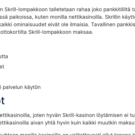
un Skrill-lompakkoon talletetaan rahaa joko pankkitililtä
ä paikoissa, kuten monilla nettikasinoilla. Skrillin käyt
aikki ominaisuudet eivät ole ilmaisia. Tavallinen pankkis
uottokortilta Skrill-lompakkoon maksaa.
utta
et
i palvelun käytön
t
ttikasinoilla, joten hyvän Skrill-kasinon löytämisen ei t
nettikasinoilla aivan yhtä hyvin kuin kaikki muutkin maksu