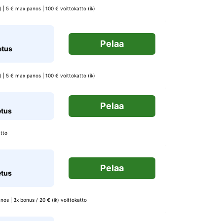
a) | 5 € max panos | 100 € voittokatto (ik)
Pelaa
etus
a) | 5 € max panos | 100 € voittokatto (ik)
Pelaa
etus
atto
Pelaa
etus
anos | 3x bonus / 20 € (ik) voittokatto