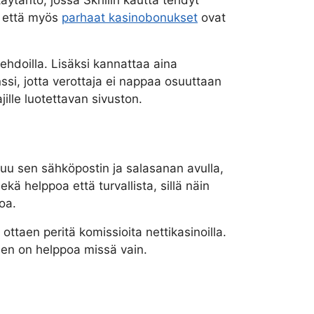
käytäntö, jossa Skrillin kautta tehdyt
, että myös
parhaat kasinobonukset
ovat
 ehdoilla. Lisäksi kannattaa aina
ssi, jotta verottaja ei nappaa osuuttaan
jille luotettavan sivuston.
ahtuu sen sähköpostin ja salasanan avulla,
ä helppoa että turvallista, sillä näin
roa.
 ottaen peritä komissioita nettikasinoilla.
nen on helppoa missä vain.