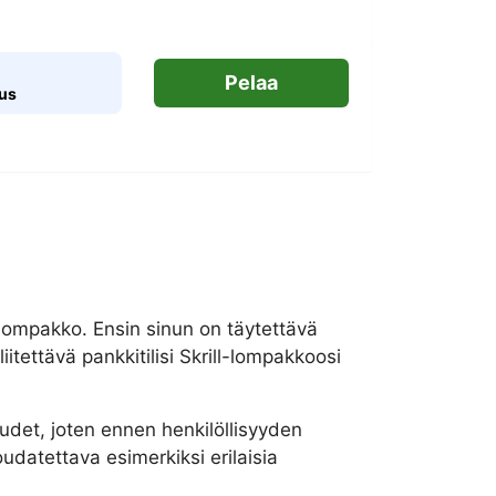
Pelaa
tus
ilompakko. Ensin sinun on täytettävä
itettävä pankkitilisi Skrill-lompakkoosi
udet, joten ennen henkilöllisyyden
udatettava esimerkiksi erilaisia