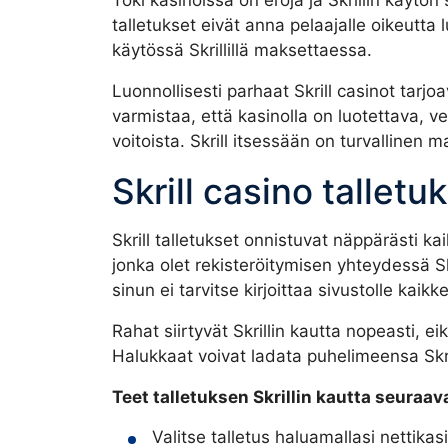
Toki kasinoissa on eroja ja Skrillin käytön 
talletukset eivät anna pelaajalle oikeutta
käytössä Skrillillä maksettaessa.
Luonnollisesti parhaat Skrill casinot tarj
varmistaa, että kasinolla on luotettava, v
voitoista. Skrill itsessään on turvallinen 
Skrill casino talletu
Skrill talletukset onnistuvat näppärästi kai
jonka olet rekisteröitymisen yhteydessä Sk
sinun ei tarvitse kirjoittaa sivustolle kaik
Rahat siirtyvät Skrillin kautta nopeasti, e
Halukkaat voivat ladata puhelimeensa Skr
Teet talletuksen Skrillin kautta seuraava
Valitse talletus haluamallasi nettikas