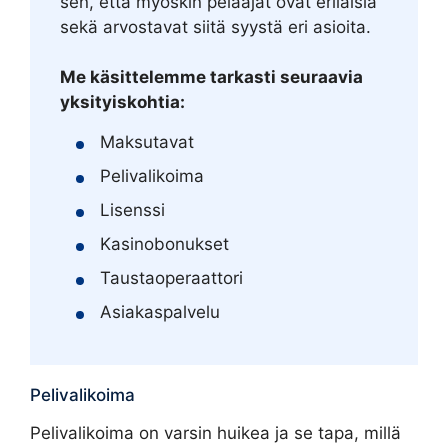
sen, että myöskin pelaajat ovat erilaisia
sekä arvostavat siitä syystä eri asioita.
Me käsittelemme tarkasti seuraavia
yksityiskohtia:
Maksutavat
Pelivalikoima
Lisenssi
Kasinobonukset
Taustaoperaattori
Asiakaspalvelu
Pelivalikoima
Pelivalikoima on varsin huikea ja se tapa, millä