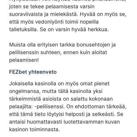
joten se tekee pelaamisesta varsin
suoraviivaista ja mielekästä. Hyvää on myös se,
että myös vedonlyönti toimii nopeilla
talletuksilla. Se on varsin hyvää herkkua.
Muista olla erityisen tarkka bonusehtojen ja
pelilisenssin suhteen, ennen kuin aloitat
pelaamisen!
FEZbet yhteenveto
Jokaisella kasinolla on myös omat pienet
ongelmansa, mutta tällä kasinolla yksi
tärkeimmistä asioista on salattu kokonaan
pelaajilta: -pelilisenssi. On ehdottoman tärkeää,
että tämä tieto löytyisi helposti ja selkeästi. Se
antaisi huomattavasti luotettavamman kuvan
kasinon toiminnasta.