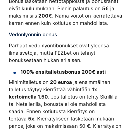
Bonus lasketaan nettotappioista ja bonusrahat
eivät kuulu mukaan. Pienin palautus on
5€
ja
maksimi siis
200€
. Nämä voitot on kierrätettävä
kerran ennen kuin kotiutus on mahdollista.
Vedonlyönnin bonus
Parhaat vedonlyöntibonukset ovat yleensä
ilmaisvetoja, mutta FEZbet on tehnyt
bonuksestaan hiukan erilaisen.
100% ensitalletusbonus 200€ asti
Minimitalletus on
20 euroa
ja ensimmäinen
talletus täytyy kierrättää vähintään
1x
kertoimella 1.50
. Jos talletus on tehty Skrillillä
tai Netellerillä, bonusta ei ole mahdollista
saada. Ennen kotiutusta kierrätys on
tehtävä
5x
. Kierrätykseen lasketaan mukaan
panos, joka on maksimissaan 50 €. Kierrätys on