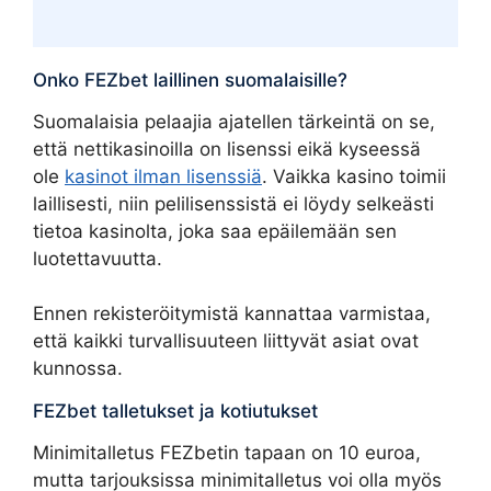
Onko FEZbet laillinen suomalaisille?
Suomalaisia pelaajia ajatellen tärkeintä on se,
että nettikasinoilla on lisenssi eikä kyseessä
ole
kasinot ilman lisenssiä
. Vaikka kasino toimii
laillisesti, niin pelilisenssistä ei löydy selkeästi
tietoa kasinolta, joka saa epäilemään sen
luotettavuutta.
Ennen rekisteröitymistä kannattaa varmistaa,
että kaikki turvallisuuteen liittyvät asiat ovat
kunnossa.
FEZbet talletukset ja kotiutukset
Minimitalletus FEZbetin tapaan on 10 euroa,
mutta tarjouksissa minimitalletus voi olla myös