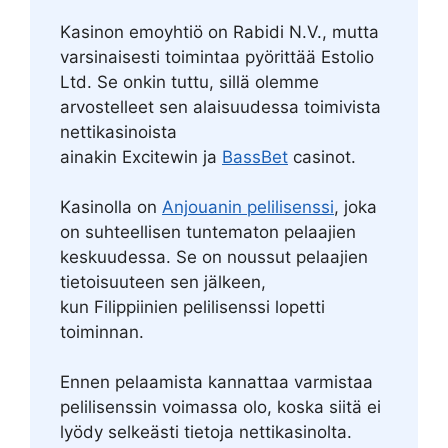
Kasinon emoyhtiö on Rabidi N.V., mutta
varsinaisesti toimintaa pyörittää Estolio
Ltd. Se onkin tuttu, sillä olemme
arvostelleet sen alaisuudessa toimivista
nettikasinoista
ainakin Excitewin ja
BassBet
casinot.
Kasinolla on
Anjouanin pelilisenssi
, joka
on suhteellisen tuntematon pelaajien
keskuudessa. Se on noussut pelaajien
tietoisuuteen sen jälkeen,
kun Filippiinien pelilisenssi lopetti
toiminnan.
Ennen pelaamista kannattaa varmistaa
pelilisenssin voimassa olo, koska siitä ei
lyödy selkeästi tietoja nettikasinolta.