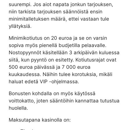
suurempi. Jos aiot napata jonkun tarjouksen,
niin tarkista tarjouksen säännöistä ensin
minimitalletuksen määrä, ettei vastaan tule
yllätyksiä.
Minimikotiutus on 20 euroa ja se on varsin
sopiva myös pienellä budjetilla pelaavalle.
Nostopyynnöt käsitellään 3 arkipäivän kuluessa
siitä, kun pyyntö on esitetty. Kotiutusrajat ovat
500 euroa päivässä ja 7 000 euroa
kuukaudessa. Näihin tulee korotuksia, mikäli
haluat edetä VIP -ohjelmassa.
Bonusten kohdalla on myös käytössä
voittokatto, joten sääntöihin kannattaa tutustua
huolella.
Maksutapana kasinolla on: