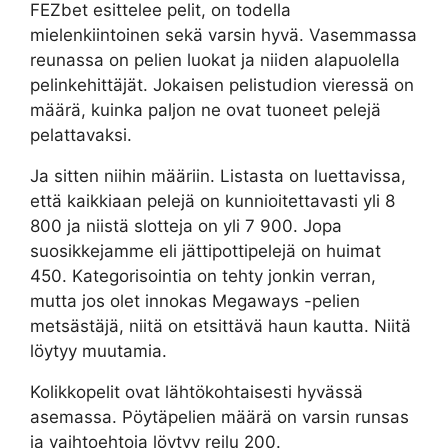
FEZbet esittelee pelit, on todella
mielenkiintoinen sekä varsin hyvä. Vasemmassa
reunassa on pelien luokat ja niiden alapuolella
pelinkehittäjät. Jokaisen pelistudion vieressä on
määrä, kuinka paljon ne ovat tuoneet pelejä
pelattavaksi.
Ja sitten niihin määriin. Listasta on luettavissa,
että kaikkiaan pelejä on kunnioitettavasti yli 8
800 ja niistä slotteja on yli 7 900. Jopa
suosikkejamme eli jättipottipelejä on huimat
450. Kategorisointia on tehty jonkin verran,
mutta jos olet innokas Megaways -pelien
metsästäjä, niitä on etsittävä haun kautta. Niitä
löytyy muutamia.
Kolikkopelit ovat lähtökohtaisesti hyvässä
asemassa. Pöytäpelien määrä on varsin runsas
ja vaihtoehtoja löytyy reilu 200.