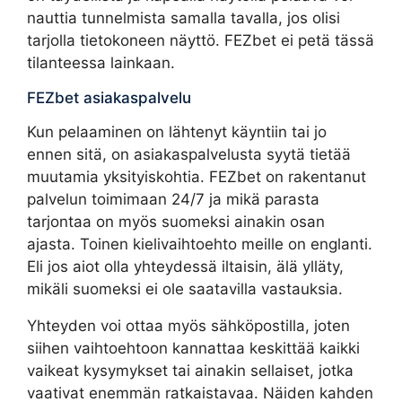
nauttia tunnelmista samalla tavalla, jos olisi
tarjolla tietokoneen näyttö. FEZbet ei petä tässä
tilanteessa lainkaan.
FEZbet asiakaspalvelu
Kun pelaaminen on lähtenyt käyntiin tai jo
ennen sitä, on asiakaspalvelusta syytä tietää
muutamia yksityiskohtia. FEZbet on rakentanut
palvelun toimimaan 24/7 ja mikä parasta
tarjontaa on myös suomeksi ainakin osan
ajasta. Toinen kielivaihtoehto meille on englanti.
Eli jos aiot olla yhteydessä iltaisin, älä ylläty,
mikäli suomeksi ei ole saatavilla vastauksia.
Yhteyden voi ottaa myös sähköpostilla, joten
siihen vaihtoehtoon kannattaa keskittää kaikki
vaikeat kysymykset tai ainakin sellaiset, jotka
vaativat enemmän ratkaistavaa. Näiden kahden