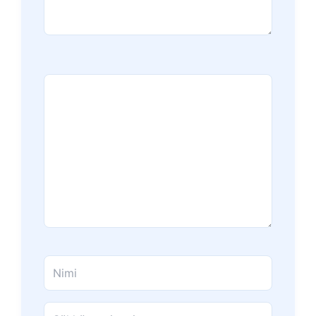
Kommentti
Nimi
Sähköpostiosoite