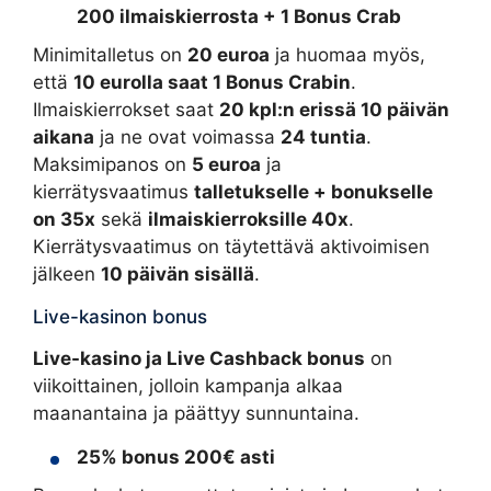
200 ilmaiskierrosta + 1 Bonus Crab
Minimitalletus on
20 euroa
ja huomaa myös,
että
10 eurolla saat 1 Bonus Crabin
.
Ilmaiskierrokset saat
20 kpl:n erissä 10 päivän
aikana
ja ne ovat voimassa
24 tuntia
.
Maksimipanos on
5 euroa
ja
kierrätysvaatimus
talletukselle + bonukselle
on 35x
sekä
ilmaiskierroksille 40x
.
Kierrätysvaatimus on täytettävä aktivoimisen
jälkeen
10 päivän sisällä
.
Live-kasinon bonus
Live-kasino ja Live Cashback bonus
on
viikoittainen, jolloin kampanja alkaa
maanantaina ja päättyy sunnuntaina.
25% bonus 200€ asti