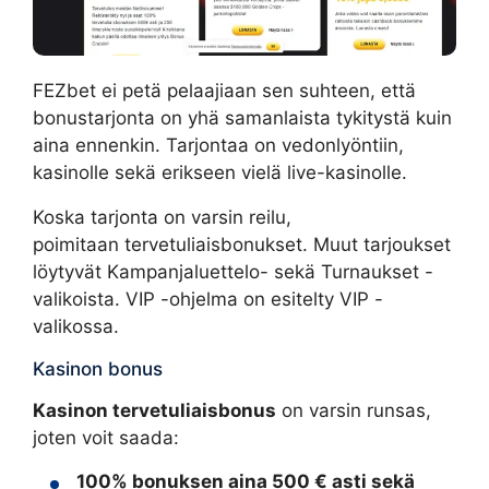
FEZbet ei petä pelaajiaan sen suhteen, että
bonustarjonta on yhä samanlaista tykitystä kuin
aina ennenkin. Tarjontaa on vedonlyöntiin,
kasinolle sekä erikseen vielä live-kasinolle.
Koska tarjonta on varsin reilu,
poimitaan tervetuliaisbonukset. Muut tarjoukset
löytyvät Kampanjaluettelo- sekä Turnaukset -
valikoista. VIP -ohjelma on esitelty VIP -
valikossa.
Kasinon bonus
Kasinon tervetuliaisbonus
on varsin runsas,
joten voit saada:
100% bonuksen aina 500 € asti sekä