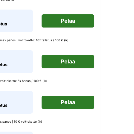
Pelaa
etus
 max panos | voittokatto: 10x talletus / 100 € (ik)
Pelaa
etus
 voittokatto: 5x bonus / 100 € (ik)
Pelaa
etus
x panos | 10 € voittokatto (ik)