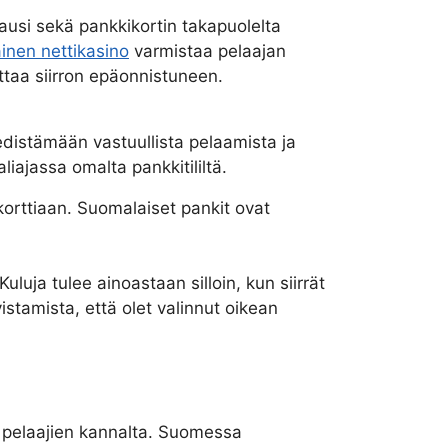
kausi sekä pankkikortin takapuolelta
inen nettikasino
varmistaa pelaajan
oittaa siirron epäonnistuneen.
n edistämään vastuullista pelaamista ja
iajassa omalta pankkitililtä.
okorttiaan. Suomalaiset pankit ovat
Kuluja tulee ainoastaan silloin, kun siirrät
istamista, että olet valinnut oikean
n pelaajien kannalta. Suomessa