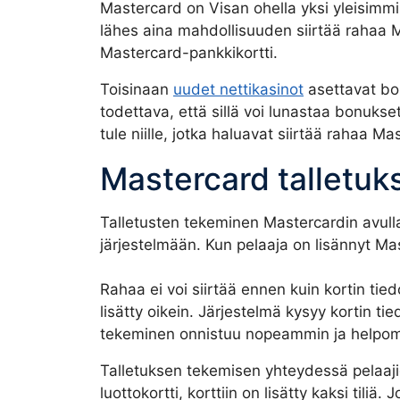
Mastercard on Visan ohella yksi yleisimmis
lähes aina mahdollisuuden siirtää rahaa M
Mastercard-pankkikortti.
Toisinaan
uudet nettikasinot
asettavat bon
todettava, että sillä voi lunastaa bonukset
tule niille, jotka haluavat siirtää rahaa Ma
Mastercard talletuk
Talletusten tekeminen Mastercardin avulla 
järjestelmään. Kun pelaaja on lisännyt Mast
Rahaa ei voi siirtää ennen kuin kortin tie
lisätty oikein. Järjestelmä kysyy kortin t
tekeminen onnistuu nopeammin ja helpom
Talletuksen tekemisen yhteydessä pelaajien
luottokortti, korttiin on lisätty kaksi tiliä.