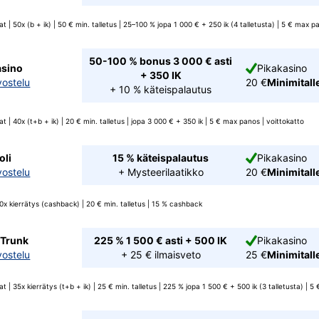
t | 50x (b + ik) | 50 € min. talletus | 25–100 % jopa 1 000 € + 250 ik (4 talletusta) | 5 € max p
50-100 % bonus 3 000 € asti
sino
Pikakasino
+ 350 IK
vostelu
20 €
Minimitall
+ 10 % käteispalautus
t | 40x (t+b + ik) | 20 € min. talletus | jopa 3 000 € + 350 ik | 5 € max panos | voittokatto
oli
15 % käteispalautus
Pikakasino
vostelu
+ Mysteerilaatikko
20 €
Minimitall
 10x kierrätys (cashback) | 20 € min. talletus | 15 % cashback
 Trunk
225 % 1 500 € asti + 500 IK
Pikakasino
vostelu
+ 25 € ilmaisveto
25 €
Minimitall
t | 35x kierrätys (t+b + ik) | 25 € min. talletus | 225 % jopa 1 500 € + 500 ik (3 talletusta) | 