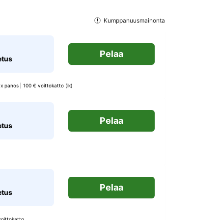
Kumppanuusmainonta
Pelaa
etus
ax panos | 100 € voittokatto (ik)
Pelaa
etus
Pelaa
etus
voittokatto