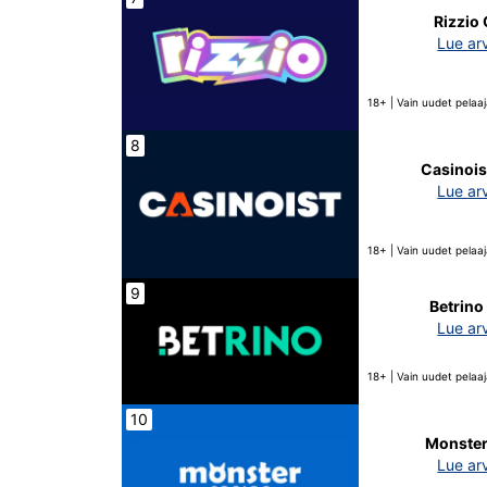
Rizzio
Lue ar
18+ | Vain uudet pelaaja
8
Casinois
Lue ar
18+ | Vain uudet pelaaja
9
Betrino
Lue ar
18+ | Vain uudet pelaaj
10
Monster
Lue ar