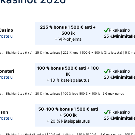
225 % bonus 1 500 € asti +
Casino
Pikakasino
500 ik
vostelu
25 €
Minimitall
+ VIP-ohjelma
t | 35x kierrätys (t+b) | 25 € min. talletus | 225 % jopa 1 500 € + 500 ik (3 talletusta) | 5 € m
100 % bonus 500 € asti + 100
onsteri
Pikakasino
IK
vostelu
20 €
Minimitall
+ 10 % käteispalautus
at | 35x kierrätys (t+b) | 20 € min. talletus | 100 % jopa 500 € + 100 ik | 5 € max panos
50-100 % bonus 1 500 € asti
tson
Pikakasino
+ 500 ik
vostelu
25 €
Minimitall
+ 20 % käteispalautus
t | 35x kierrätys (b+t+ik voitot) | 20 € min. talletus | 250 ik (0,20 €) | 5 € max panos | 500 € 