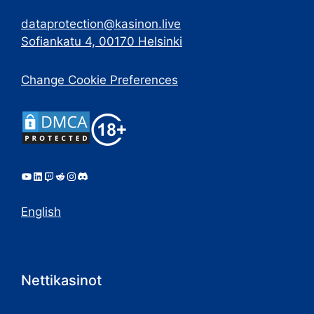
dataprotection@kasinon.live
Sofiankatu 4, 00170 Helsinki
Change Cookie Preferences
YouTube
LinkedIn
Twitch
Reddit
Instagram
Discord
English
Nettikasinot