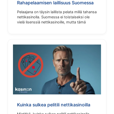
Rahapelaamisen laillisuus Suomessa
Pelaajana on täysin laillista pelata millä tahansa
nettikasinolla. Suomessa ei toistaiseksi ole
vielä lisenssiä nettikasinoille, mutta tämä
Kuinka sulkea pelitili nettikasinoilla
Mietitkö, kuinka sulkea pelitili nettikasinolla