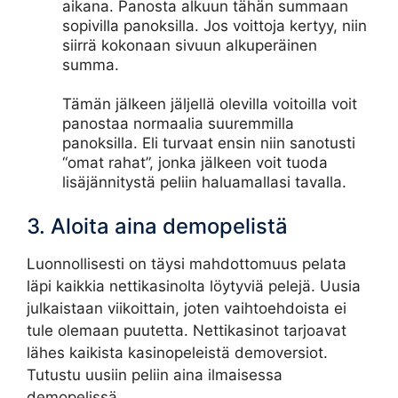
aikana. Panosta alkuun tähän summaan
sopivilla panoksilla. Jos voittoja kertyy, niin
siirrä kokonaan sivuun alkuperäinen
summa.
Tämän jälkeen jäljellä olevilla voitoilla voit
panostaa normaalia suuremmilla
panoksilla. Eli turvaat ensin niin sanotusti
“omat rahat”, jonka jälkeen voit tuoda
lisäjännitystä peliin haluamallasi tavalla.
3. Aloita aina demopelistä
Luonnollisesti on täysi mahdottomuus pelata
läpi kaikkia nettikasinolta löytyviä pelejä. Uusia
julkaistaan viikoittain, joten vaihtoehdoista ei
tule olemaan puutetta. Nettikasinot tarjoavat
lähes kaikista kasinopeleistä demoversiot.
Tutustu uusiin peliin aina ilmaisessa
demopelissä.