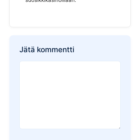
suosikkikasinoillaan.
Jätä kommentti
Kommentti