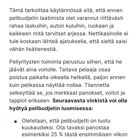
Tämä tarkoittaa käytännössä sitä, että ennen
pelibudjetin laatimista olet varannut riittävästi
rahaa laskuihin, auton kuluihin, ruokaan ja
kaikkeen mitä tarvitset arjessa. Nettikasinolle ei
tule koskaan lähteä ajatuksella, että sieltä saisi
vähän lisätienestiä.
Peliyritysten toiminta perustuu siihen, että he
jäävät aina voitolle. Taitava pelaaja osaa
poistua paikalta oikealla hetkellä, paljon ennen
kuin pelikassa näyttää nollaa. Tilannetta
selkeyttää se, jos merkkaat panokset, voitot ja
tappiot erikseen.
Seuraavasta vinkistä voi olla
hyötyä pelibudjetin luomisessa:
Oletetaan, että pelibudjetti on luotu
kuukaudeksi. Ota tavaksi panostaa
esimerkiksi 25 % tästä ensimmäisen viikon