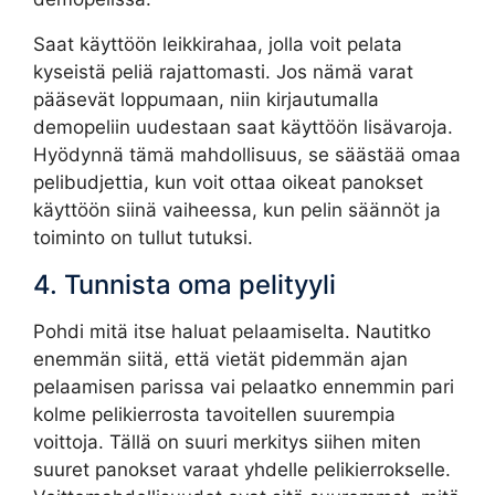
Saat käyttöön leikkirahaa, jolla voit pelata
kyseistä peliä rajattomasti. Jos nämä varat
pääsevät loppumaan, niin kirjautumalla
demopeliin uudestaan saat käyttöön lisävaroja.
Hyödynnä tämä mahdollisuus, se säästää omaa
pelibudjettia, kun voit ottaa oikeat panokset
käyttöön siinä vaiheessa, kun pelin säännöt ja
toiminto on tullut tutuksi.
4. Tunnista oma pelityyli
Pohdi mitä itse haluat pelaamiselta. Nautitko
enemmän siitä, että vietät pidemmän ajan
pelaamisen parissa vai pelaatko ennemmin pari
kolme pelikierrosta tavoitellen suurempia
voittoja. Tällä on suuri merkitys siihen miten
suuret panokset varaat yhdelle pelikierrokselle.