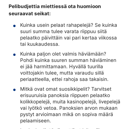
Pelibudjettia miettiessä ota huomioon
seuraavat seikat:
Kuinka usein pelaat rahapelejä? Se kuinka
suuri summa tulee varata riippuu siitä
pelaatko päivittäin vai pari kertaa viikossa
tai kuukaudessa.
Kuinka paljon olet valmis häviämään?
Pohdi kuinka suuren summan häviäminen
ei jää harmittamaan. Hyvällä tuurilla
voittojakin tulee, mutta varaudu sillä
periaatteella, ettei rahoja saa takaisin.
Mitkä ovat omat suosikkipelit? Tarvitset
erisuuruisia panoksia riippuen pelaatko
kolikkopelejä, muita kasinopelejä, livepelejä
vai lyötkö vetoa. Panoksien arvon mukaan
pystyt arvioimaan mikä on sopiva määrä
pelaamiseen.