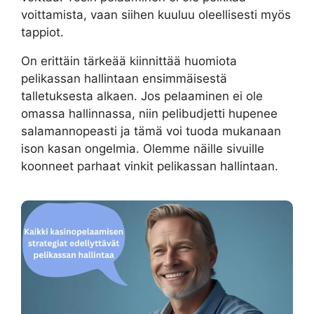
voittamista, vaan siihen kuuluu oleellisesti myös
tappiot.
On erittäin tärkeää kiinnittää huomiota
pelikassan hallintaan ensimmäisestä
talletuksesta alkaen. Jos pelaaminen ei ole
omassa hallinnassa, niin pelibudjetti hupenee
salamannopeasti ja tämä voi tuoda mukanaan
ison kasan ongelmia. Olemme näille sivuille
koonneet parhaat vinkit pelikassan hallintaan.