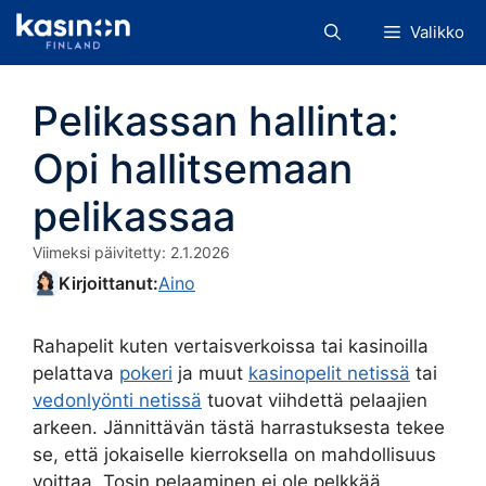
Siirry
Valikko
sisältöön
Pelikassan hallinta:
Opi hallitsemaan
pelikassaa
Viimeksi päivitetty: 2.1.2026
Kirjoittanut:
Aino
Rahapelit kuten vertaisverkoissa tai kasinoilla
pelattava
pokeri
ja muut
kasinopelit netissä
tai
vedonlyönti netissä
tuovat viihdettä pelaajien
arkeen. Jännittävän tästä harrastuksesta tekee
se, että jokaiselle kierroksella on mahdollisuus
voittaa. Tosin pelaaminen ei ole pelkkää