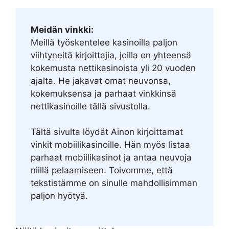
Meidän vinkki:
Meillä työskentelee kasinoilla paljon
viihtyneitä kirjoittajia, joilla on yhteensä
kokemusta nettikasinoista yli 20 vuoden
ajalta. He jakavat omat neuvonsa,
kokemuksensa ja parhaat vinkkinsä
nettikasinoille tällä sivustolla.
Tältä sivulta löydät Ainon kirjoittamat
vinkit mobiilikasinoille. Hän myös listaa
parhaat mobiilikasinot ja antaa neuvoja
niillä pelaamiseen. Toivomme, että
tekstistämme on sinulle mahdollisimman
paljon hyötyä.