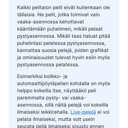
Kaikki pelitalon pelit eivät kuitenkaan ole
tällaisia. Ne pelit, jotka toimivat vain
vaaka-asennossa kehottavat
kääntämään puhelimen, mikäli pelaat
pystyasennossa. Mikäli taas haluat pitää
puhelintasi pelatessa pystyasennossa,
kannattaa suosia pelejä, joiden grafiikat
ja ominaisuudet tulevat hyvin esiin myös
pystyasennossa pelatessa.
Esimerkiksi kolikko- ja
automaattipöytäpelien kohdalla on myös
helppo kokeilla itse, näyttääkö peli
paremmalta pysty- vai vaaka-
asennossa, sillä näitä pelejä voi kokeilla
ilmaiseksi leikkirahalla.
Live-pelejä
ei voi
pelata ilmaiseksi, mutta voit usein
seurata peliä ilmaiseksi sivusto ennen