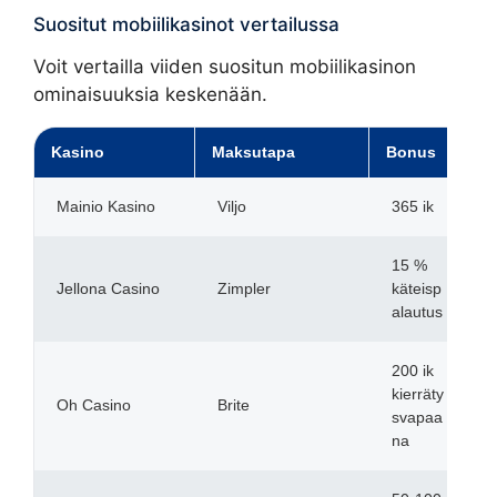
Suositut mobiilikasinot vertailussa
Voit vertailla viiden suositun mobiilikasinon
ominaisuuksia keskenään.
Kasino
Maksutapa
Bonus
L
Mainio Kasino
Viljo
365 ik
15 %
Jellona Casino
Zimpler
käteisp
alautus
200 ik
kierräty
Oh Casino
Brite
svapaa
na