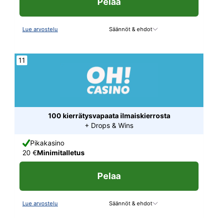
Pelaa
Lue arvostelu
Säännöt & ehdot
11
100 kierrätysvapaata ilmaiskierrosta
+ Drops & Wins
Pikakasino
20 €
Minimitalletus
Pelaa
Lue arvostelu
Säännöt & ehdot