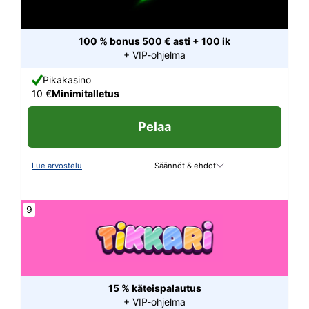
100 % bonus 500 € asti + 100 ik
+ VIP-ohjelma
Pikakasino
10 €
Minimitalletus
Pelaa
Lue arvostelu
Säännöt & ehdot
9
15 % käteispalautus
+ VIP-ohjelma