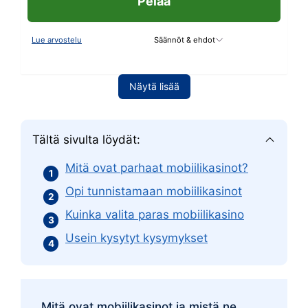
Pelaa
Lue arvostelu
Säännöt & ehdot
Näytä lisää
Tältä sivulta löydät:
Mitä ovat parhaat mobiilikasinot?
Opi tunnistamaan mobiilikasinot
Kuinka valita paras mobiilikasino
Usein kysytyt kysymykset
Mitä ovat mobiilikasinot ja mistä ne