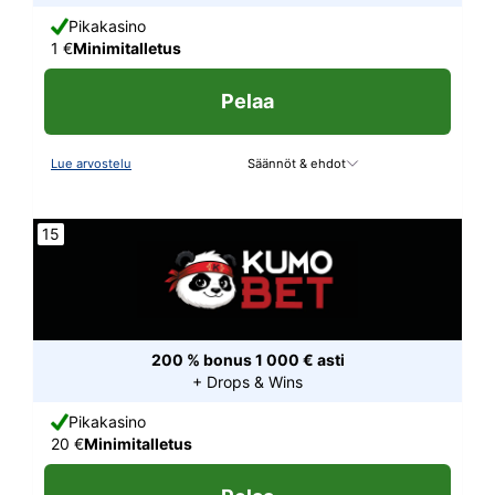
Pikakasino
1 €
Minimitalletus
Pelaa
Lue arvostelu
Säännöt & ehdot
15
200 % bonus 1 000 € asti
+ Drops & Wins
Pikakasino
20 €
Minimitalletus