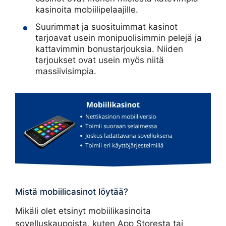
kasinoita mobiilipelaajille.
Suurimmat ja suosituimmat kasinot
tarjoavat usein monipuolisimmin pelejä ja
kattavimmin bonustarjouksia. Niiden
tarjoukset ovat usein myös niitä
massiivisimpia.
Mistä mobiilicasinot löytää?
Mikäli olet etsinyt mobiilikasinoita
sovelluskaupoista, kuten App Storesta tai