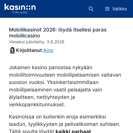
Siirry
Valikko
sisältöön
Mobiilikasinot 2026: löydä itsellesi paras
mobiilicasino
Viimeksi päivitetty: 3.8.2026
Kirjoittanut:
Aino
Jokainen kasino panostaa nykyään
mobiilitoimivuuteen mobiilipelaamisen valtavan
suosion vuoksi. Yksinkertaisimmillaan
mobiilipelaaminen vaatii pelaajalta vain
älylaitteen, nettiyhteyden ja
verkkopankkitunnukset.
Kasinoissa on kuitenkin eroja esimerkiksi
laadun, tyylikkyyden ja pelivalikoiman suhteen.
Tältä sivulta löydät
kaikki parhaat