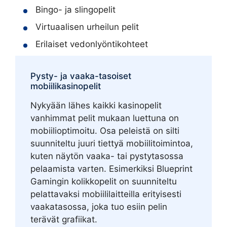
Bingo- ja slingopelit
Virtuaalisen urheilun pelit
Erilaiset vedonlyöntikohteet
Pysty- ja vaaka-tasoiset
mobiilikasinopelit
Nykyään lähes kaikki kasinopelit
vanhimmat pelit mukaan luettuna on
mobiilioptimoitu. Osa peleistä on silti
suunniteltu juuri tiettyä mobiilitoimintoa,
kuten näytön vaaka- tai pystytasossa
pelaamista varten. Esimerkiksi Blueprint
Gamingin kolikkopelit on suunniteltu
pelattavaksi mobiililaitteilla erityisesti
vaakatasossa, joka tuo esiin pelin
terävät grafiikat.