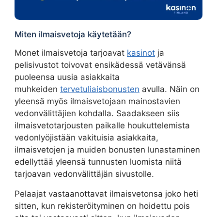
Miten ilmaisvetoja käytetään?
Monet ilmaisvetoja tarjoavat
kasinot
ja
pelisivustot toivovat ensikädessä vetävänsä
puoleensa uusia asiakkaita
muhkeiden
tervetuliaisbonusten
avulla. Näin on
yleensä myös ilmaisvetojaan mainostavien
vedonvälittäjien kohdalla. Saadakseen siis
ilmaisvetotarjousten paikalle houkuttelemista
vedonlyöjistään vakituisia asiakkaita,
ilmaisvetojen ja muiden bonusten lunastaminen
edellyttää yleensä tunnusten luomista niitä
tarjoavan vedonvälittäjän sivustolle.
Pelaajat vastaanottavat ilmaisvetonsa joko heti
sitten, kun rekisteröityminen on hoidettu pois