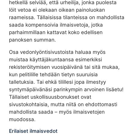
hetkellä selviää, että urheilija, jonka puolesta
löit vetoa ei olekaan oikean painoluokan
raameissa. Tällaisissa tilanteissa on mahdollista
saada kompensoivia ilmaisvetoja, jotka
parhaimmillaan kattavat koko edellisen
panoksen summan.
Osa vedonlyöntisivustoista haluaa myös
muistaa käyttäjäkuntaansa esimerkiksi
rekisteröitymisen vuosipäivänä tai sitä mukaa,
kun pelitilille tehdään tietyn suuruisia
talletuksia. Tai ehkä tilillesi jopa ilmestyy
syntymäpäivänäsi parinkympin arvoinen lisäetu!
Tällaiset uskollisuusbonukset ovat
sivustokohtaisia, mutta niitä on ehdottomasti
mahdollista saada – myös ilmaisvetojen
muodossa.
Erilaiset ilmaisvedot