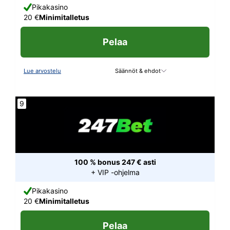
Pikakasino
20 €
Minimitalletus
Pelaa
Lue arvostelu
Säännöt & ehdot
9
100 % bonus 247 € asti
+ VIP -ohjelma
Pikakasino
20 €
Minimitalletus
Pelaa