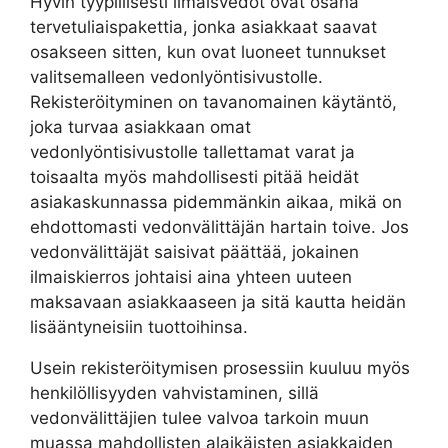
Hyvin tyypillisesti ilmaisvedot ovat osana
tervetuliaispakettia, jonka asiakkaat saavat
osakseen sitten, kun ovat luoneet tunnukset
valitsemalleen vedonlyöntisivustolle.
Rekisteröityminen on tavanomainen käytäntö,
joka turvaa asiakkaan omat
vedonlyöntisivustolle tallettamat varat ja
toisaalta myös mahdollisesti pitää heidät
asiakaskunnassa pidemmänkin aikaa, mikä on
ehdottomasti vedonvälittäjän hartain toive. Jos
vedonvälittäjät saisivat päättää, jokainen
ilmaiskierros johtaisi aina yhteen uuteen
maksavaan asiakkaaseen ja sitä kautta heidän
lisääntyneisiin tuottoihinsa.
Usein rekisteröitymisen prosessiin kuuluu myös
henkilöllisyyden vahvistaminen, sillä
vedonvälittäjien tulee valvoa tarkoin muun
muassa mahdollisten alaikäisten asiakkaiden