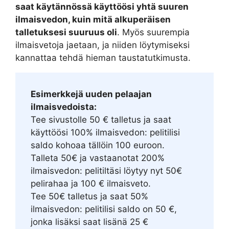
saat käytännössä käyttöösi yhtä suuren
ilmaisvedon, kuin mitä alkuperäisen
talletuksesi suuruus oli
. Myös suurempia
ilmaisvetoja jaetaan, ja niiden löytymiseksi
kannattaa tehdä hieman taustatutkimusta.
Esimerkkejä uuden pelaajan
ilmaisvedoista:
Tee sivustolle 50 € talletus ja saat
käyttöösi 100% ilmaisvedon: pelitilisi
saldo kohoaa tällöin 100 euroon.
Talleta 50€ ja vastaanotat 200%
ilmaisvedon: pelitiltäsi löytyy nyt 50€
pelirahaa ja 100 € ilmaisveto.
Tee 50€ talletus ja saat 50%
ilmaisvedon: pelitilisi saldo on 50 €,
jonka lisäksi saat lisänä 25 €