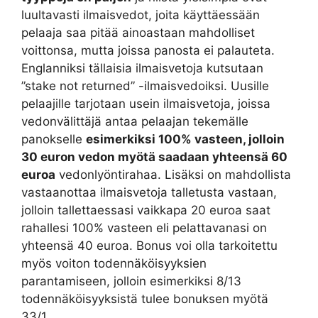
luultavasti ilmaisvedot, joita käyttäessään
pelaaja saa pitää ainoastaan mahdolliset
voittonsa, mutta joissa panosta ei palauteta.
Englanniksi tällaisia ilmaisvetoja kutsutaan
”stake not returned” -ilmaisvedoiksi. Uusille
pelaajille tarjotaan usein ilmaisvetoja, joissa
vedonvälittäjä antaa pelaajan tekemälle
panokselle
esimerkiksi 100% vasteen, jolloin
30 euron vedon myötä saadaan yhteensä 60
euroa
vedonlyöntirahaa. Lisäksi on mahdollista
vastaanottaa ilmaisvetoja talletusta vastaan,
jolloin tallettaessasi vaikkapa 20 euroa saat
rahallesi 100% vasteen eli pelattavanasi on
yhteensä 40 euroa. Bonus voi olla tarkoitettu
myös voiton todennäköisyyksien
parantamiseen, jolloin esimerkiksi 8/13
todennäköisyyksistä tulee bonuksen myötä
33/1.