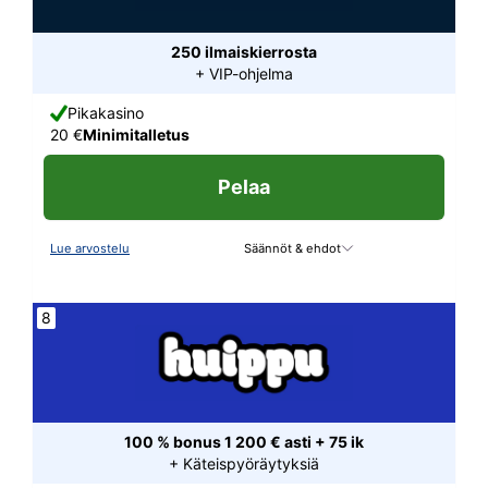
250 ilmaiskierrosta
+ VIP-ohjelma
Pikakasino
20 €
Minimitalletus
Pelaa
Lue arvostelu
Säännöt & ehdot
8
100 % bonus 1 200 € asti + 75 ik
+ Käteispyöräytyksiä