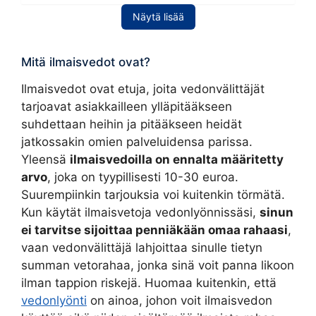
Näytä lisää
Mitä ilmaisvedot ovat?
Ilmaisvedot ovat etuja, joita vedonvälittäjät
tarjoavat asiakkailleen ylläpitääkseen
suhdettaan heihin ja pitääkseen heidät
jatkossakin omien palveluidensa parissa.
Yleensä
ilmaisvedoilla on ennalta määritetty
arvo
, joka on tyypillisesti 10-30 euroa.
Suurempiinkin tarjouksia voi kuitenkin törmätä.
Kun käytät ilmaisvetoja vedonlyönnissäsi,
sinun
ei tarvitse sijoittaa penniäkään omaa rahaasi
,
vaan vedonvälittäjä lahjoittaa sinulle tietyn
summan vetorahaa, jonka sinä voit panna likoon
ilman tappion riskejä. Huomaa kuitenkin, että
vedonlyönti
on ainoa, johon voit ilmaisvedon