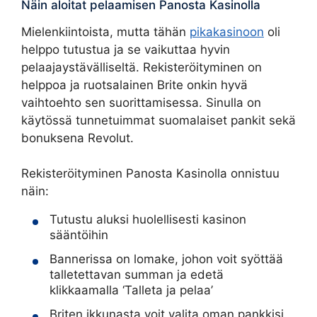
Näin aloitat pelaamisen Panosta Kasinolla
Mielenkiintoista, mutta tähän
pikakasinoon
oli
helppo tutustua ja se vaikuttaa hyvin
pelaajaystävälliseltä. Rekisteröityminen on
helppoa ja ruotsalainen Brite onkin hyvä
vaihtoehto sen suorittamisessa. Sinulla on
käytössä tunnetuimmat suomalaiset pankit sekä
bonuksena Revolut.
Rekisteröityminen Panosta Kasinolla onnistuu
näin:
Tutustu aluksi huolellisesti kasinon
sääntöihin
Bannerissa on lomake, johon voit syöttää
talletettavan summan ja edetä
klikkaamalla ‘Talleta ja pelaa’
Briten ikkunasta voit valita oman pankkisi