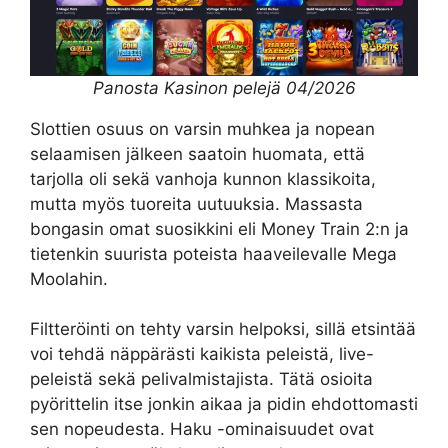
Panosta Kasinon pelejä 04/2026
Slottien osuus on varsin muhkea ja nopean
selaamisen jälkeen saatoin huomata, että
tarjolla oli sekä vanhoja kunnon klassikoita,
mutta myös tuoreita uutuuksia. Massasta
bongasin omat suosikkini eli Money Train 2:n ja
tietenkin suurista poteista haaveilevalle Mega
Moolahin.
Filtteröinti on tehty varsin helpoksi, sillä etsintää
voi tehdä näppärästi kaikista peleistä, live-
peleistä sekä pelivalmistajista. Tätä osioita
pyörittelin itse jonkin aikaa ja pidin ehdottomasti
sen nopeudesta. Haku -ominaisuudet ovat