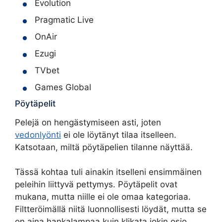
Evolution
Pragmatic Live
OnAir
Ezugi
TVbet
Games Global
Pöytäpelit
Pelejä on hengästymiseen asti, joten
vedonlyönti
ei ole löytänyt tilaa itselleen.
Katsotaan, miltä pöytäpelien tilanne näyttää.
Tässä kohtaa tuli ainakin itselleni ensimmäinen
peleihin liittyvä pettymys. Pöytäpelit ovat
mukana, mutta niille ei ole omaa kategoriaa.
Filtteröimällä niitä luonnollisesti löydät, mutta se
on aina hankalampaa kuin klikata jokin osio