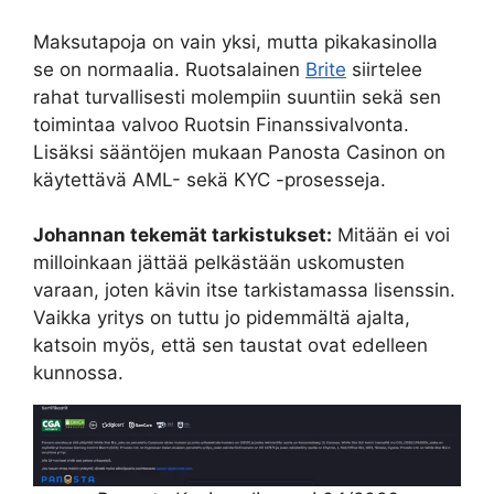
Maksutapoja on vain yksi, mutta pikakasinolla
se on normaalia. Ruotsalainen
Brite
siirtelee
rahat turvallisesti molempiin suuntiin sekä sen
toimintaa valvoo Ruotsin Finanssivalvonta.
Lisäksi sääntöjen mukaan Panosta Casinon on
käytettävä AML- sekä KYC -prosesseja.
Johannan tekemät tarkistukset:
Mitään ei voi
milloinkaan jättää pelkästään uskomusten
varaan, joten kävin itse tarkistamassa lisenssin.
Vaikka yritys on tuttu jo pidemmältä ajalta,
katsoin myös, että sen taustat ovat edelleen
kunnossa.