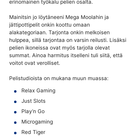
erinomainen työkalu pelien osalta.
Mainitsin jo löytäneeni Mega Moolahin ja
jättipottipelit onkin koottu omaan
alakategoriaan. Tarjonta onkin melkoisen
hulppea, sillä tarjontaa on varsin reilusti. Lisäksi
pelien ikoneissa ovat myös tarjolla olevat
summat. Ainoa harmitus itselleni tuli siitä, että
voitot ovat verolliset.
Pelistudioista on mukana muun muassa:
Relax Gaming
Just Slots
Play’n Go
Microgaming
Red Tiger