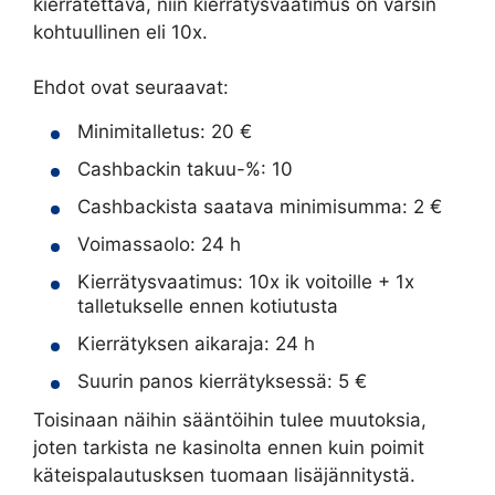
kierrätettävä, niin kierrätysvaatimus on varsin
kohtuullinen eli 10x.
Ehdot ovat seuraavat:
Minimitalletus: 20 €
Cashbackin takuu-%: 10
Cashbackista saatava minimisumma: 2 €
Voimassaolo: 24 h
Kierrätysvaatimus: 10x ik voitoille + 1x
talletukselle ennen kotiutusta
Kierrätyksen aikaraja: 24 h
Suurin panos kierrätyksessä: 5 €
Toisinaan näihin sääntöihin tulee muutoksia,
joten tarkista ne kasinolta ennen kuin poimit
käteispalautusksen tuomaan lisäjännitystä.