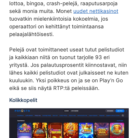
lottoa, bingoa, crash-pelejä, raaputusarpoja
sekä monia muita. Monet
uudet nettikasinot
tuovatkin mielenkiintoisia kokoelmia, jos
operaattori on kehittänyt toimintaansa
pelaajalähtöisesti.
Pelejä ovat toimittaneet useat tutut pelistudiot
ja kaikkiaan niitä on tuonut tarjolle 93 eri
yritystä. Jos palautusprosentit kiinnostavat, niin
lähes kaikki pelistudiot ovat julkaisseet ne kuten
kuuluukin. Yksi poikkeus on ja se on Play’n Go
eikä se siis näytä RTP:tä peleissään.
Kolikkopelit