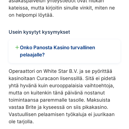
asiakaspalvelun yhteystiedot ovat hiukan
kateissa, mutta kirjoitin sinulle vinkit, miten ne
on helpompi löytää.
Usein kysytyt kysymykset
Onko Panosta Kasino turvallinen
pelaajalle?
Operaattori on White Star B.V. ja se pyörittää
kasinoitaan Curacaon lisenssillä. Sitä ei pidetä
yhtä hyvänä kuin eurooppalaisia vaihtoehtoja,
mutta on kuitenkin tänä päivänä nostanut
toimintaansa paremmalle tasolle. Maksuista
vastaa Brite ja kyseessä on siis pikakasino.
Vastuullisen pelaamisen työkaluja ei juurikaan
ole tarjolla.