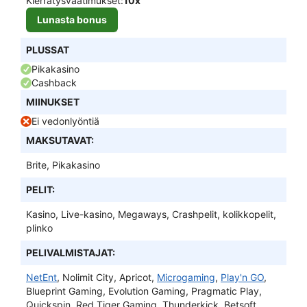
Kierrätysvaatimukset:
10x
Lunasta bonus
PLUSSAT
Pikakasino
Cashback
MIINUKSET
Ei vedonlyöntiä
MAKSUTAVAT:
Brite, Pikakasino
PELIT:
Kasino, Live-kasino, Megaways, Crashpelit, kolikkopelit,
plinko
PELIVALMISTAJAT:
NetEnt
, Nolimit City, Apricot,
Microgaming
,
Play'n GO
,
Blueprint Gaming, Evolution Gaming, Pragmatic Play,
Quickspin, Red Tiger Gaming, Thunderkick, Betsoft