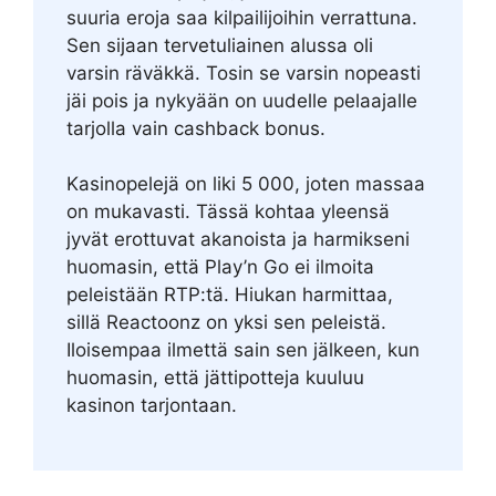
suuria eroja saa kilpailijoihin verrattuna.
Sen sijaan tervetuliainen alussa oli
varsin räväkkä. Tosin se varsin nopeasti
jäi pois ja nykyään on uudelle pelaajalle
tarjolla vain cashback bonus.
Kasinopelejä on liki 5 000, joten massaa
on mukavasti. Tässä kohtaa yleensä
jyvät erottuvat akanoista ja harmikseni
huomasin, että Play’n Go ei ilmoita
peleistään RTP:tä. Hiukan harmittaa,
sillä Reactoonz on yksi sen peleistä.
Iloisempaa ilmettä sain sen jälkeen, kun
huomasin, että jättipotteja kuuluu
kasinon tarjontaan.