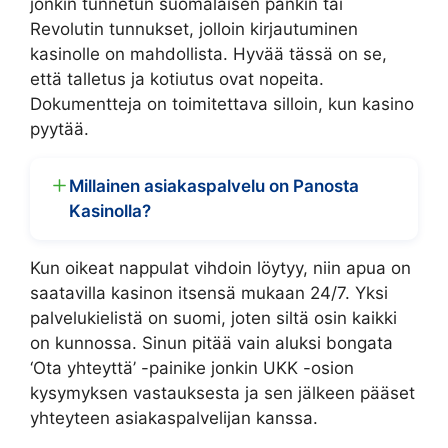
jonkin tunnetun suomalaisen pankin tai
Revolutin tunnukset, jolloin kirjautuminen
kasinolle on mahdollista. Hyvää tässä on se,
että talletus ja kotiutus ovat nopeita.
Dokumentteja on toimitettava silloin, kun kasino
pyytää.
Millainen asiakaspalvelu on Panosta
Kasinolla?
Kun oikeat nappulat vihdoin löytyy, niin apua on
saatavilla kasinon itsensä mukaan 24/7. Yksi
palvelukielistä on suomi, joten siltä osin kaikki
on kunnossa. Sinun pitää vain aluksi bongata
‘Ota yhteyttä’ -painike jonkin UKK -osion
kysymyksen vastauksesta ja sen jälkeen pääset
yhteyteen asiakaspalvelijan kanssa.