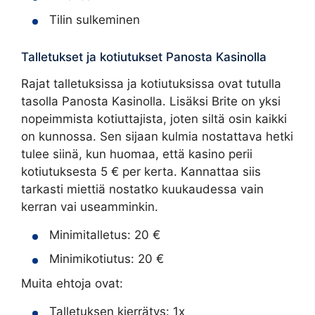
Tilin sulkeminen
Talletukset ja kotiutukset Panosta Kasinolla
Rajat talletuksissa ja kotiutuksissa ovat tutulla
tasolla Panosta Kasinolla. Lisäksi Brite on yksi
nopeimmista kotiuttajista, joten siltä osin kaikki
on kunnossa. Sen sijaan kulmia nostattava hetki
tulee siinä, kun huomaa, että kasino perii
kotiutuksesta 5 € per kerta. Kannattaa siis
tarkasti miettiä nostatko kuukaudessa vain
kerran vai useamminkin.
Minimitalletus: 20 €
Minimikotiutus: 20 €
Muita ehtoja ovat:
Talletuksen kierrätys: 1x