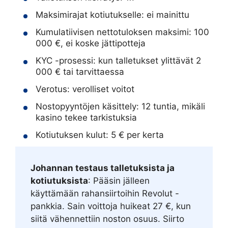
Maksimirajat kotiutukselle: ei mainittu
Kumulatiivisen nettotuloksen maksimi: 100
000 €, ei koske jättipotteja
KYC -prosessi: kun talletukset ylittävät 2
000 € tai tarvittaessa
Verotus: verolliset voitot
Nostopyyntöjen käsittely: 12 tuntia, mikäli
kasino tekee tarkistuksia
Kotiutuksen kulut: 5 € per kerta
Johannan testaus talletuksista ja
kotiutuksista
: Pääsin jälleen
käyttämään rahansiirtoihin Revolut -
pankkia. Sain voittoja huikeat 27 €, kun
siitä vähennettiin noston osuus. Siirto