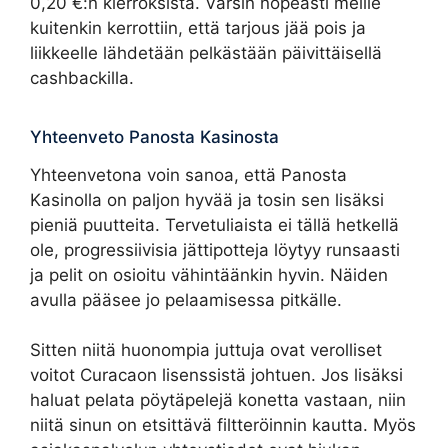
0,20 €:n kierroksista. Varsin nopeasti meille
kuitenkin kerrottiin, että tarjous jää pois ja
liikkeelle lähdetään pelkästään päivittäisellä
cashbackilla.
Yhteenveto Panosta Kasinosta
Yhteenvetona voin sanoa, että Panosta
Kasinolla on paljon hyvää ja tosin sen lisäksi
pieniä puutteita. Tervetuliaista ei tällä hetkellä
ole, progressiivisia jättipotteja löytyy runsaasti
ja pelit on osioitu vähintäänkin hyvin. Näiden
avulla pääsee jo pelaamisessa pitkälle.
Sitten niitä huonompia juttuja ovat verolliset
voitot Curacaon lisenssistä johtuen. Jos lisäksi
haluat pelata pöytäpelejä konetta vastaan, niin
niitä sinun on etsittävä filtteröinnin kautta. Myös