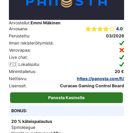
Arvostellut:
Emmi Mäkinen
Arvosana:
4.0
Perustettu:
03/2026
Ilman rekisteröitymistä:
Verovapaa:
Live chat:
🇫🇮 Lokalisoitu:
Minimitalletus:
20 €
Nettisivu:
https://panosta.com/fi/
Lisenssit:
Curacao Gaming Control Board
Panosta Kasinolle
BONUS:
20 % käteispalautus
Spinoleague