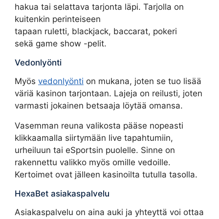
hakua tai selattava tarjonta läpi. Tarjolla on
kuitenkin perinteiseen
tapaan ruletti, blackjack, baccarat, pokeri
sekä game show -pelit.
Vedonlyönti
Myös
vedonlyönti
on mukana, joten se tuo lisää
väriä kasinon tarjontaan. Lajeja on reilusti, joten
varmasti jokainen betsaaja löytää omansa.
Vasemman reuna valikosta pääse nopeasti
klikkaamalla siirtymään live tapahtumiin,
urheiluun tai eSportsin puolelle. Sinne on
rakennettu valikko myös omille vedoille.
Kertoimet ovat jälleen kasinoilta tutulla tasolla.
HexaBet asiakaspalvelu
Asiakaspalvelu on aina auki ja yhteyttä voi ottaa