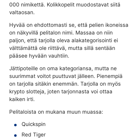
000 nimikettä. Kolikkopelit muodostavat siitä
valtaosan.
Hyvää on ehdottomasti se, että pelien ikoneissa
on näkyvillä pelitalon nimi. Massaa on niin
paljon, että tarjolla oleva alakategorisointi ei
välttämättä ole riittävä, mutta sillä sentään
pääsee hyvään vauhtiin.
Jättipoteille on oma kategoriansa, mutta ne
suurimmat voitot puuttuvat jälleen. Pienempiä
on tarjolla sitäkin enemmän. Tarjolla on myös
krypto slotteja, joten tarjonnasta voi ottaa
kaiken irti.
Pelitaloista on mukana muun muassa:
Quickspin
Red Tiger