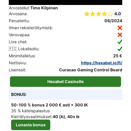
Arvostellut:
Timo Kilpinen
Arvosana:
4.0
Perustettu:
06/2024
Ilman rekisteröitymistä:
Verovapaa:
Live chat:
🇫🇮 Lokalisoitu:
Minimitalletus:
25 €
Nettisivu:
https://hexabet.io/fi/
Lisenssit:
Curacao Gaming Control Board
Hexabet Casinolle
BONUS:
50-100 % bonus 2 000 € asti + 300 IK
35 % käteispalautus
Kierrätysvaatimukset:
40 (b), 40x ik
Lunasta bonus