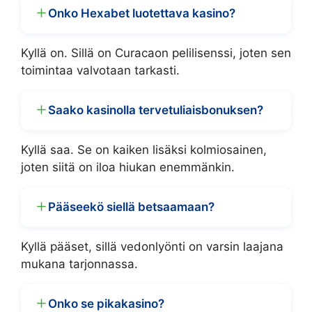
Onko Hexabet luotettava kasino?
Kyllä on. Sillä on Curacaon pelilisenssi, joten sen
toimintaa valvotaan tarkasti.
Saako kasinolla tervetuliaisbonuksen?
Kyllä saa. Se on kaiken lisäksi kolmiosainen,
joten siitä on iloa hiukan enemmänkin.
Pääseekö siellä betsaamaan?
Kyllä pääset, sillä vedonlyönti on varsin laajana
mukana tarjonnassa.
Onko se pikakasino?