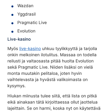
Wazdan
Yggdrasil
Pragmatic Live
Evolution
Live-kasino
Myös
live-kasino
uhkuu tyylikkyyttä ja tarjolla
onkin melkoinen ilotulitus. Massaa on todella
reilusti ja valtaosasta pitää huolta Evolution
sekä Pragmatic Live. Niiden lisäksi on vielä
monta muutakin pelitaloa, joten hyvin
vaihtelevasta ja hyvästä valikoimasta on
kysymys.
Hiukan miinusta tulee siitä, että lista on pitkä
eikä ainakaan tätä kirjoittaessa ollut jaottelua
lajeittain. Se on harmi, koska nyt on käytettävä