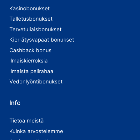
Kasinobonukset
Talletusbonukset
Tervetuliaisbonukset
Kierrätysvapaat bonukset
Cashback bonus
Ilmaiskierroksia
Ilmaista pelirahaa
Vedonlyöntibonukset
Info
Tietoa meistä
Kuinka arvostelemme