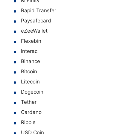
MiFinity
Rapid Transfer
Paysafecard
eZeeWallet
Flexebin
Interac
Binance
Bitcoin
Litecoin
Dogecoin
Tether
Cardano
Ripple
USD Coin