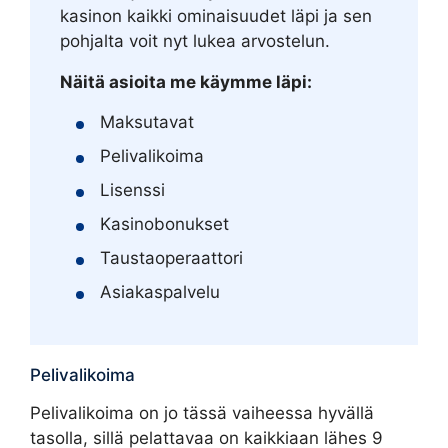
kasinon kaikki ominaisuudet läpi ja sen
pohjalta voit nyt lukea arvostelun.
Näitä asioita me käymme läpi:
Maksutavat
Pelivalikoima
Lisenssi
Kasinobonukset
Taustaoperaattori
Asiakaspalvelu
Pelivalikoima
Pelivalikoima on jo tässä vaiheessa hyvällä
tasolla, sillä pelattavaa on kaikkiaan lähes 9