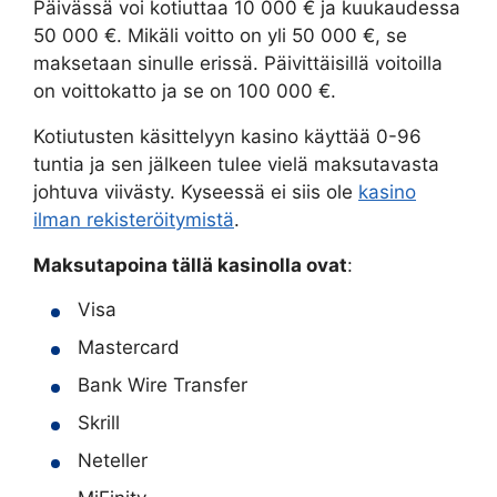
Päivässä voi kotiuttaa 10 000 € ja kuukaudessa
50 000 €. Mikäli voitto on yli 50 000 €, se
maksetaan sinulle erissä. Päivittäisillä voitoilla
on voittokatto ja se on 100 000 €.
Kotiutusten käsittelyyn kasino käyttää 0-96
tuntia ja sen jälkeen tulee vielä maksutavasta
johtuva viivästy. Kyseessä ei siis ole
kasino
ilman rekisteröitymistä
.
Maksutapoina tällä kasinolla ovat
:
Visa
Mastercard
Bank Wire Transfer
Skrill
Neteller