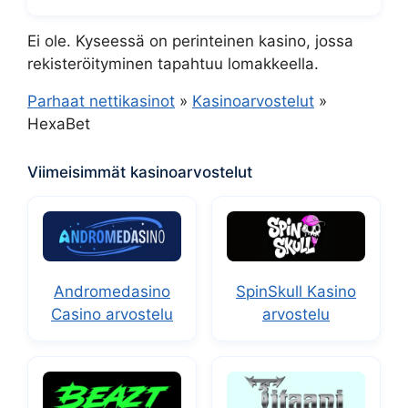
Ei ole. Kyseessä on perinteinen kasino, jossa
rekisteröityminen tapahtuu lomakkeella.
Parhaat nettikasinot
»
Kasinoarvostelut
»
HexaBet
Viimeisimmät kasinoarvostelut
Andromedasino
SpinSkull Kasino
Casino arvostelu
arvostelu