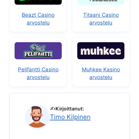
Beazt Casino
Titaani Casino
arvostelu
arvostelu
Pelifantti Casino
Muhkee Kasino
arvostelu
arvostelu
Kirjoittanut:
✍
Timo Kilpinen