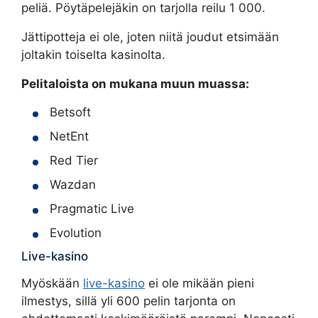
peliä. Pöytäpelejäkin on tarjolla reilu 1 000.
Jättipotteja ei ole, joten niitä joudut etsimään
joltakin toiselta kasinolta.
Pelitaloista on mukana muun muassa:
Betsoft
NetEnt
Red Tier
Wazdan
Pragmatic Live
Evolution
Live-kasino
Myöskään
live-kasino
ei ole mikään pieni
ilmestys, sillä yli 600 pelin tarjonta on