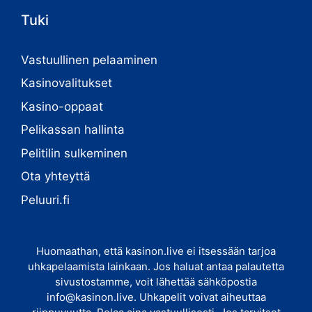
Tuki
Vastuullinen pelaaminen
Kasinovalitukset
Kasino-oppaat
Pelikassan hallinta
Pelitilin sulkeminen
Ota yhteyttä
Peluuri.fi
Huomaathan, että kasinon.live ei itsessään tarjoa
uhkapelaamista lainkaan. Jos haluat antaa palautetta
sivustostamme, voit lähettää sähköpostia
info@kasinon.live
. Uhkapelit voivat aiheuttaa