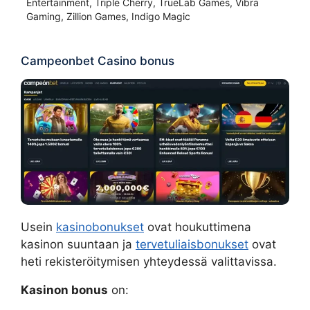
Entertainment, Triple Cherry, TrueLab Games, Vibra
Gaming, Zillion Games, Indigo Magic
Campeonbet Casino bonus
Usein
kasinobonukset
ovat houkuttimena
kasinon suuntaan ja
tervetuliaisbonukset
ovat
heti rekisteröitymisen yhteydessä valittavissa.
Kasinon bonus
on: