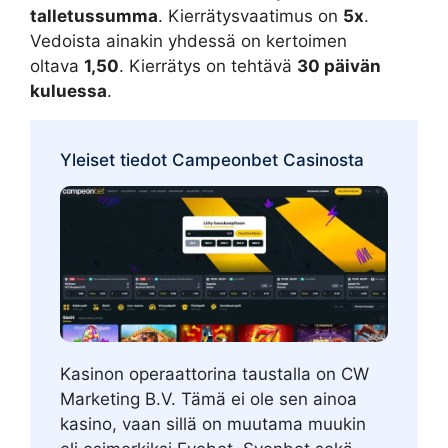
talletussumma
. Kierrätysvaatimus on
5x
.
Vedoista ainakin yhdessä on kertoimen
oltava
1,50
. Kierrätys on tehtävä
30 päivän
kuluessa
.
Yleiset tiedot Campeonbet Casinosta
Kasinon operaattorina taustalla on CW
Marketing B.V. Tämä ei ole sen ainoa
kasino, vaan sillä on muutama muukin