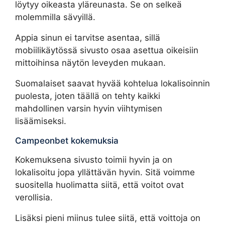
löytyy oikeasta yläreunasta. Se on selkeä
molemmilla sävyillä.
Appia sinun ei tarvitse asentaa, sillä
mobiilikäytössä sivusto osaa asettua oikeisiin
mittoihinsa näytön leveyden mukaan.
Suomalaiset saavat hyvää kohtelua lokalisoinnin
puolesta, joten täällä on tehty kaikki
mahdollinen varsin hyvin viihtymisen
lisäämiseksi.
Campeonbet kokemuksia
Kokemuksena sivusto toimii hyvin ja on
lokalisoitu jopa yllättävän hyvin. Sitä voimme
suositella huolimatta siitä, että voitot ovat
verollisia.
Lisäksi pieni miinus tulee siitä, että voittoja on