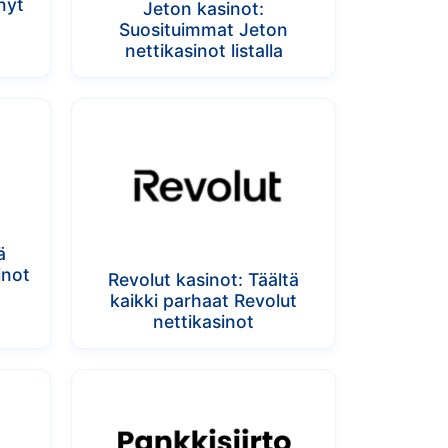
nyt
Jeton kasinot:
Suosituimmat Jeton
nettikasinot listalla
ä
inot
Revolut kasinot: Täältä
kaikki parhaat Revolut
nettikasinot