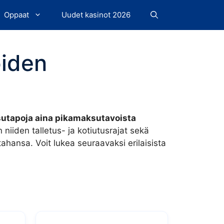
Oppaat
Uudet kasinot 2026
oiden
utapoja aina pikamaksutavoista
niiden talletus- ja kotiutusrajat sekä
tahansa. Voit lukea seuraavaksi erilaisista