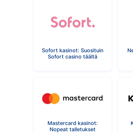
Sofort kasinot: Suosituin
Ne
Sofort casino täältä
Mastercard kasinot:
Nopeat talletukset