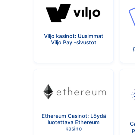
Viljo kasinot: Uusimmat
Viljo Pay -sivustot
Ethereum Casinot: Löydä
luotettava Ethereum
Ca
kasino
p