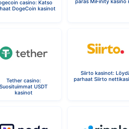
paras MiFinity kasino 
gecoin casino: Katso
haat DogeCoin kasinot
Siirto kasinot: Löyd
parhaat Siirto nettikas
Tether casino:
Suosituimmat USDT
kasinot