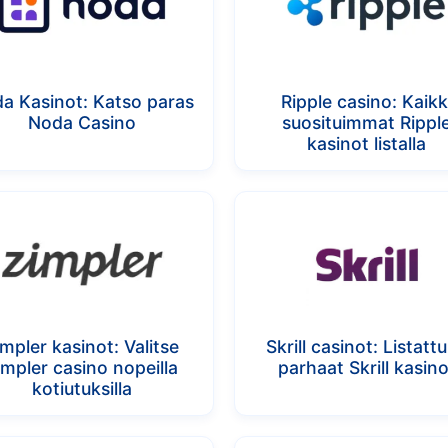
a Kasinot: Katso paras
Ripple casino: Kaikk
Noda Casino
suosituimmat Rippl
kasinot listalla
impler kasinot: Valitse
Skrill casinot: Listatt
impler casino nopeilla
parhaat Skrill kasino
kotiutuksilla