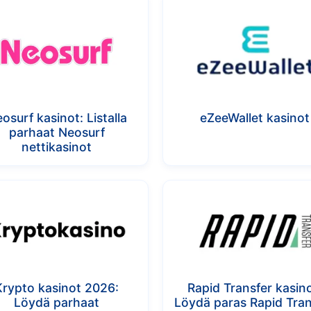
osurf kasinot: Listalla
eZeeWallet kasinot
parhaat Neosurf
nettikasinot
Krypto kasinot 2026:
Rapid Transfer kasino
Löydä parhaat
Löydä paras Rapid Tran