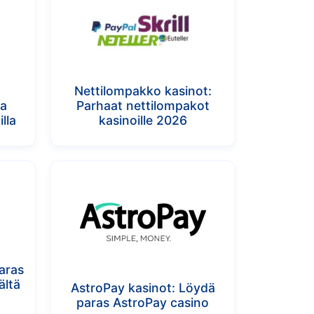
Nettilompakko kasinot:
a
Parhaat nettilompakot
illa
kasinoille 2026
aras
ältä
AstroPay kasinot: Löydä
paras AstroPay casino