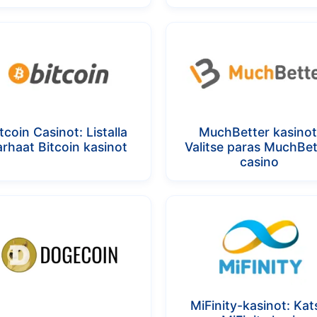
tcoin Casinot: Listalla
MuchBetter kasinot
arhaat Bitcoin kasinot
Valitse paras MuchBet
casino
MiFinity-kasinot: Kat