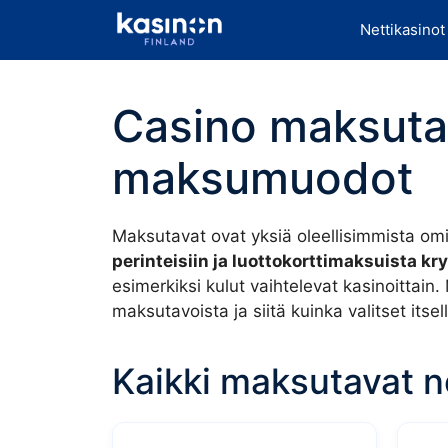
Siirry
Nettikasinot
sisältöön
Casino maksutav
maksumuodot
Maksutavat ovat yksiä oleellisimmista omin
perinteisiin ja luottokorttimaksuista k
esimerkiksi kulut vaihtelevat kasinoittain.
maksutavoista ja siitä kuinka valitset its
Kaikki maksutavat ne