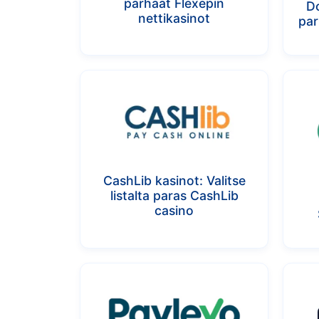
parhaat Flexepin
Do
nettikasinot
par
CashLib kasinot: Valitse
listalta paras CashLib
casino