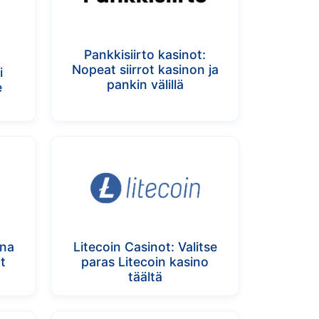
Pankkisiirto kasinot:
Nopeat siirrot kasinon ja
i
pankin välillä
e
una
Litecoin Casinot: Valitse
t
paras Litecoin kasino
täältä