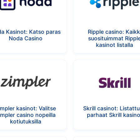
a Kasinot: Katso paras
Ripple casino: Kaikk
Noda Casino
suosituimmat Rippl
kasinot listalla
impler kasinot: Valitse
Skrill casinot: Listatt
impler casino nopeilla
parhaat Skrill kasino
kotiutuksilla