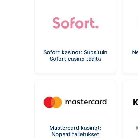
Sofort kasinot: Suosituin
Ne
Sofort casino täältä
Mastercard kasinot:
Nopeat talletukset