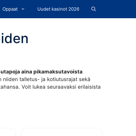
Oppaat
Uudet kasinot 2026
oiden
utapoja aina pikamaksutavoista
niiden talletus- ja kotiutusrajat sekä
tahansa. Voit lukea seuraavaksi erilaisista