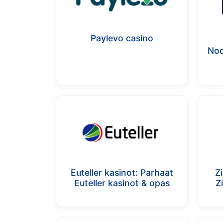
Paylevo casino
Nod
Euteller kasinot: Parhaat
Z
Euteller kasinot & opas
Z