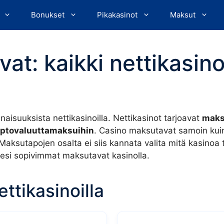
Bonukset
Pikakasinot
Maksut
at: kaikki nettikasin
aisuuksista nettikasinoilla. Nettikasinot tarjoavat
maks
ryptovaluuttamaksuihin
. Casino maksutavat samoin kuin 
 Maksutapojen osalta ei siis kannata valita mitä kasinoa 
ellesi sopivimmat maksutavat kasinolla.
ttikasinoilla