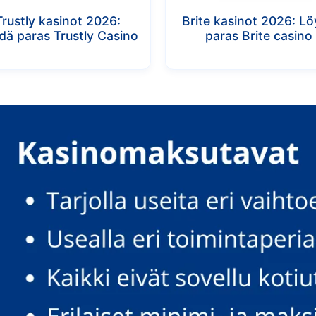
Trustly kasinot 2026:
Brite kasinot 2026: L
dä paras Trustly Casino
paras Brite casino