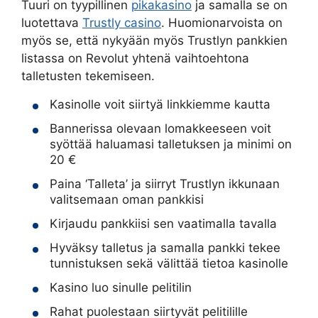
Tuuri on tyypillinen
pikakasino
ja samalla se on
luotettava
Trustly casino
. Huomionarvoista on
myös se, että nykyään myös Trustlyn pankkien
listassa on Revolut yhtenä vaihtoehtona
talletusten tekemiseen.
Kasinolle voit siirtyä linkkiemme kautta
Bannerissa olevaan lomakkeeseen voit
syöttää haluamasi talletuksen ja minimi on
20 €
Paina ‘Talleta’ ja siirryt Trustlyn ikkunaan
valitsemaan oman pankkisi
Kirjaudu pankkiisi sen vaatimalla tavalla
Hyväksy talletus ja samalla pankki tekee
tunnistuksen sekä välittää tietoa kasinolle
Kasino luo sinulle pelitilin
Rahat puolestaan siirtyvät pelitilille