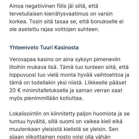
Ainoa negatiivinen fiilis jäi siitä, että
tervetuliaisen kierrätysvaatimus on varsin
korkea. Tosin sitä tasaa se, että bonukselle ei
ole asetettu rajaa voittojen suhteen.
Yhteenveto Tuuri Kasinosta
Verovapaa kasino on aina syksyn pimeneviin
iltoihin mukava lisä. Tämä tuo tunteen siitä, että
loppuvuosi tuo vielä monta hyvää vaihtoehtoa ja
tämä on todellakin yksi niistä. Liikkeelle pääset
20 € minimitalletuksella ja saman verran saat
myös pienimmillään kotiuttaa.
Lokalisointiin on kiinnitetty paljon huomiota ja se
tuntuu hyvältä, sillä suomi on vaikea kieli eikä
muutenkaan yleisistä kielistä se yleisin. Sen
sijaan viikoittainen nosto voisi olla vähän