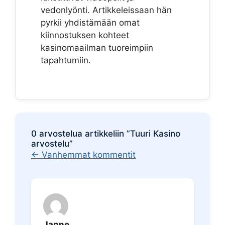
vedonlyönti. Artikkeleissaan hän
pyrkii yhdistämään omat
kiinnostuksen kohteet
kasinomaailman tuoreimpiin
tapahtumiin.
0 arvostelua artikkeliin ”Tuuri Kasino
arvostelu”
Kommenttien
← Vanhemmat kommentit
selaus
Janne