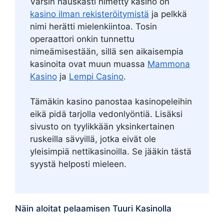
Varsin hauskasti nimetty kasino on
kasino ilman rekisteröitymistä
ja pelkkä
nimi herätti mielenkiintoa. Tosin
operaattori onkin tunnettu
nimeämisestään, sillä sen aikaisempia
kasinoita ovat muun muassa
Mammona
Kasino
ja
Lempi Casino
.
Tämäkin kasino panostaa kasinopeleihin
eikä pidä tarjolla vedonlyöntiä. Lisäksi
sivusto on tyylikkään yksinkertainen
ruskeilla sävyillä, jotka eivät ole
yleisimpiä nettikasinoilla. Se jääkin tästä
syystä helposti mieleen.
Näin aloitat pelaamisen Tuuri Kasinolla