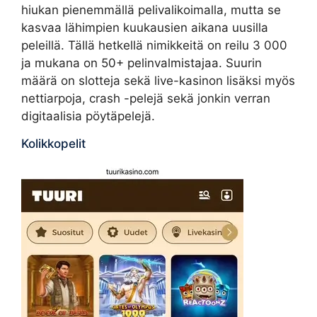
hiukan pienemmällä pelivalikoimalla, mutta se
kasvaa lähimpien kuukausien aikana uusilla
peleillä. Tällä hetkellä nimikkeitä on reilu 3 000
ja mukana on 50+ pelinvalmistajaa. Suurin
määrä on slotteja sekä live-kasinon lisäksi myös
nettiarpoja, crash -pelejä sekä jonkin verran
digitaalisia pöytäpelejä.
Kolikkopelit