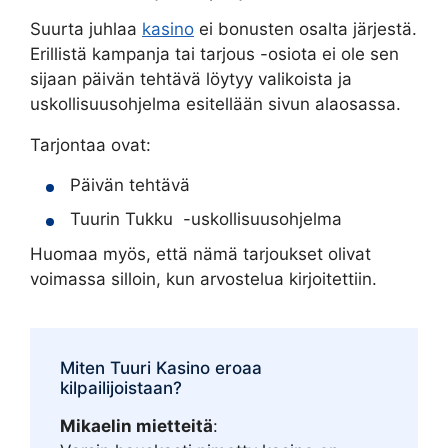
Suurta juhlaa
kasino
ei bonusten osalta järjestä.
Erillistä kampanja tai tarjous -osiota ei ole sen
sijaan päivän tehtävä löytyy valikoista ja
uskollisuusohjelma esitellään sivun alaosassa.
Tarjontaa ovat:
Päivän tehtävä
Tuurin Tukku -uskollisuusohjelma
Huomaa myös, että nämä tarjoukset olivat
voimassa silloin, kun arvostelua kirjoitettiin.
Miten Tuuri Kasino eroaa
kilpailijoistaan?
Mikaelin mietteitä
: