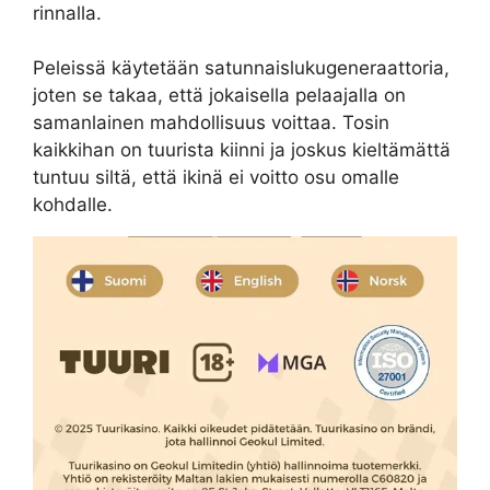
rinnalla.
Peleissä käytetään satunnaislukugeneraattoria,
joten se takaa, että jokaisella pelaajalla on
samanlainen mahdollisuus voittaa. Tosin
kaikkihan on tuurista kiinni ja joskus kieltämättä
tuntuu siltä, että ikinä ei voitto osu omalle
kohdalle.