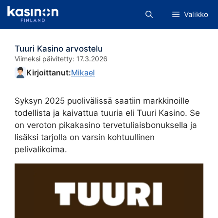
Siirry
Valikko
sisältöön
Tuuri Kasino arvostelu
Viimeksi päivitetty: 17.3.2026
Kirjoittanut:
Mikael
Syksyn 2025 puolivälissä saatiin markkinoille
todellista ja kaivattua tuuria eli Tuuri Kasino. Se
on veroton pikakasino tervetuliaisbonuksella ja
lisäksi tarjolla on varsin kohtuullinen
pelivalikoima.