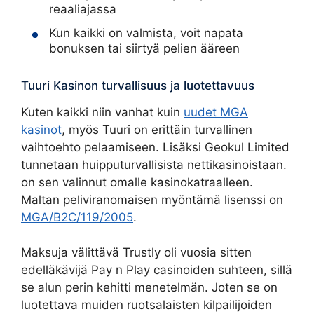
reaaliajassa
Kun kaikki on valmista, voit napata
bonuksen tai siirtyä pelien ääreen
Tuuri Kasinon turvallisuus ja luotettavuus
Kuten kaikki niin vanhat kuin
uudet MGA
kasinot
, myös Tuuri on erittäin turvallinen
vaihtoehto pelaamiseen. Lisäksi Geokul Limited
tunnetaan huipputurvallisista nettikasinoistaan.
on sen valinnut omalle kasinokatraalleen.
Maltan peliviranomaisen myöntämä lisenssi on
MGA/B2C/119/2005
.
Maksuja välittävä Trustly oli vuosia sitten
edelläkävijä Pay n Play casinoiden suhteen, sillä
se alun perin kehitti menetelmän. Joten se on
luotettava muiden ruotsalaisten kilpailijoiden