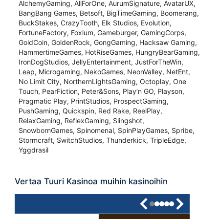
AlchemyGaming, AllForOne, AurumSignature, AvatarUX,
BangBang Games, Betsoft, BigTimeGaming, Boomerang,
BuckStakes, CrazyTooth, Elk Studios, Evolution,
FortuneFactory, Foxium, Gameburger, GamingCorps,
GoldCoin, GoldenRock, GongGaming, Hacksaw Gaming,
HammertimeGames, HotRiseGames, HungryBearGaming,
IronDogStudios, JellyEntertainment, JustForTheWin,
Leap, Microgaming, NekoGames, NeonValley, NetEnt,
No Limit City, NorthernLightsGaming, Octoplay, One
Touch, PearFiction, Peter&Sons, Play’n GO, Playson,
Pragmatic Play, PrintStudios, ProspectGaming,
PushGaming, Quickspin, Red Rake, ReelPlay,
RelaxGaming, ReflexGaming, Slingshot,
SnowbornGames, Spinomenal, SpinPlayGames, Spribe,
Stormcraft, SwitchStudios, Thunderkick, TripleEdge,
Yggdrasil
Vertaa Tuuri Kasinoa muihin kasinoihin