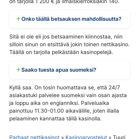
on tarjolla 1 200 € ja ilmaiskierroksiakin 140.
Onko täällä betsauksen mahdollisuutta?
Sitä ei ole eli jos betsaaminen kiinnostaa, niin
silloin sinun on etsittävä jokin toinen nettikasino.
Täällä on tarjolla pelkästään kasinopelejä.
Saako tuesta apua suomeksi?
Kyllä saa. On tosin huomattava se, että 24/7
asiakastuki palvelee suomeksi vain osan ajasta
ja loppu aika on englanniksi. Palveluaika
painottuu 11.30-01.00 aikavälille, joten illalla
pelaaminen kannattaa tällä kasinolla.
Parhaat nettikasinot
»
Kasinoarvostelut
»
Tuuri