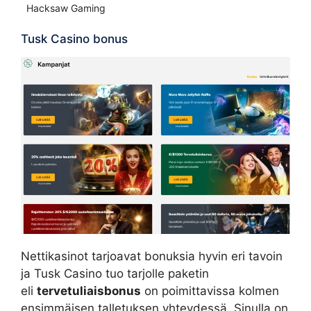
Hacksaw Gaming
Tusk Casino bonus
Nettikasinot tarjoavat bonuksia hyvin eri tavoin
ja Tusk Casino tuo tarjolle paketin
eli
tervetuliaisbonus
on poimittavissa kolmen
ensimmäisen talletuksen yhteydessä. Sinulla on