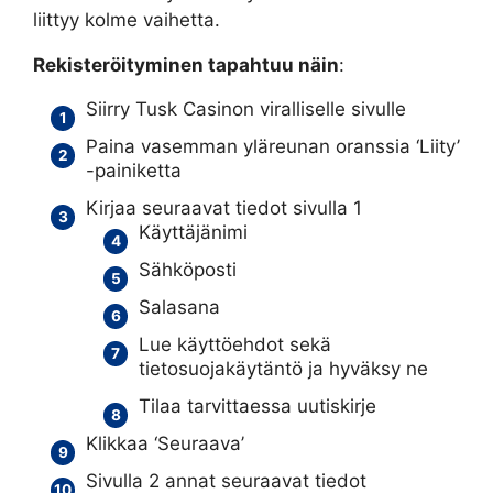
liittyy kolme vaihetta.
Rekisteröityminen tapahtuu näin
:
Siirry Tusk Casinon viralliselle sivulle
Paina vasemman yläreunan oranssia ‘Liity’
-painiketta
Kirjaa seuraavat tiedot sivulla 1
Käyttäjänimi
Sähköposti
Salasana
Lue käyttöehdot sekä
tietosuojakäytäntö ja hyväksy ne
Tilaa tarvittaessa uutiskirje
Klikkaa ‘Seuraava’
Sivulla 2 annat seuraavat tiedot