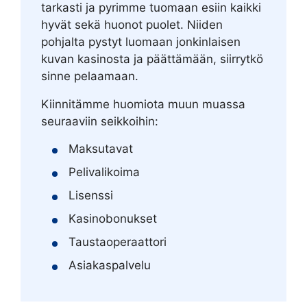
tarkasti ja pyrimme tuomaan esiin kaikki
hyvät sekä huonot puolet. Niiden
pohjalta pystyt luomaan jonkinlaisen
kuvan kasinosta ja päättämään, siirrytkö
sinne pelaamaan.
Kiinnitämme huomiota muun muassa
seuraaviin seikkoihin:
Maksutavat
Pelivalikoima
Lisenssi
Kasinobonukset
Taustaoperaattori
Asiakaspalvelu