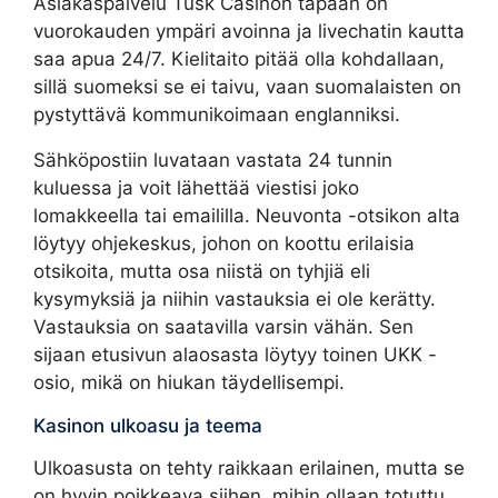
Asiakaspalvelu Tusk Casinon tapaan on
vuorokauden ympäri avoinna ja livechatin kautta
saa apua 24/7. Kielitaito pitää olla kohdallaan,
sillä suomeksi se ei taivu, vaan suomalaisten on
pystyttävä kommunikoimaan englanniksi.
Sähköpostiin luvataan vastata 24 tunnin
kuluessa ja voit lähettää viestisi joko
lomakkeella tai emaililla. Neuvonta -otsikon alta
löytyy ohjekeskus, johon on koottu erilaisia
otsikoita, mutta osa niistä on tyhjiä eli
kysymyksiä ja niihin vastauksia ei ole kerätty.
Vastauksia on saatavilla varsin vähän. Sen
sijaan etusivun alaosasta löytyy toinen UKK -
osio, mikä on hiukan täydellisempi.
Kasinon ulkoasu ja teema
Ulkoasusta on tehty raikkaan erilainen, mutta se
on hyvin poikkeava siihen, mihin ollaan totuttu.