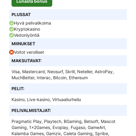
Lunasta bonus
PLUSSAT
Hyvä pelivalikoima
Kryptokasino
Vedonlyöntiä
MIINUKSET
Voitot verolliset
MAKSUTAVAT:
Visa, Mastercard, Neosurf, Skrill, Neteller, AstroPay,
MuchBetter, Interac, Bitcoin, Ethereum
PELIT:
Kasino, Live-kasino, Virtuaaliurheilu
PELIVALMISTAJAT:
Pragmatic Play, Playtech, BGaming, Betsoft, Mascot
Gaming, 1x2Games, Evoplay, Fugaso, GameArt,
Kalamba Games, Gamzix, Caleta Gaming, Spribe,