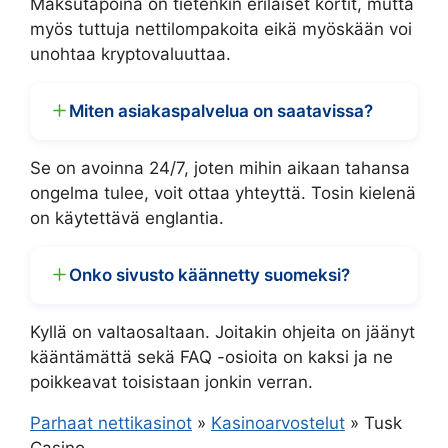
Maksutapoina on tietenkin erilaiset kortit, mutta
myös tuttuja nettilompakoita eikä myöskään voi
unohtaa kryptovaluuttaa.
Miten asiakaspalvelua on saatavissa?
Se on avoinna 24/7, joten mihin aikaan tahansa
ongelma tulee, voit ottaa yhteyttä. Tosin kielenä
on käytettävä englantia.
Onko sivusto käännetty suomeksi?
Kyllä on valtaosaltaan. Joitakin ohjeita on jäänyt
kääntämättä sekä FAQ -osioita on kaksi ja ne
poikkeavat toisistaan jonkin verran.
Parhaat nettikasinot
»
Kasinoarvostelut
»
Tusk
Casino