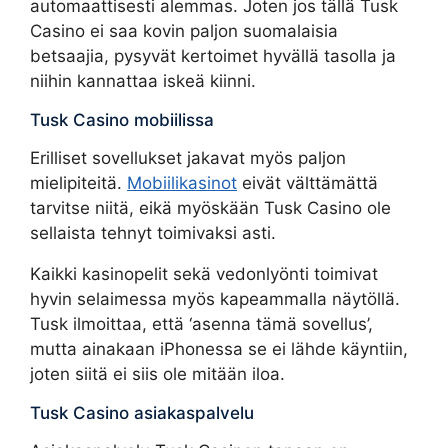
automaattisesti alemmas. Joten jos tällä Tusk
Casino ei saa kovin paljon suomalaisia
betsaajia, pysyvät kertoimet hyvällä tasolla ja
niihin kannattaa iskeä kiinni.
Tusk Casino mobiilissa
Erilliset sovellukset jakavat myös paljon
mielipiteitä.
Mobiilikasinot
eivät välttämättä
tarvitse niitä, eikä myöskään Tusk Casino ole
sellaista tehnyt toimivaksi asti.
Kaikki kasinopelit sekä vedonlyönti toimivat
hyvin selaimessa myös kapeammalla näytöllä.
Tusk ilmoittaa, että ‘asenna tämä sovellus’,
mutta ainakaan iPhonessa se ei lähde käyntiin,
joten siitä ei siis ole mitään iloa.
Tusk Casino asiakaspalvelu