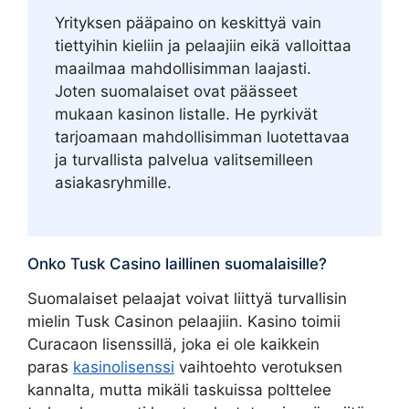
Yrityksen pääpaino on keskittyä vain
tiettyihin kieliin ja pelaajiin eikä valloittaa
maailmaa mahdollisimman laajasti.
Joten suomalaiset ovat päässeet
mukaan kasinon listalle. He pyrkivät
tarjoamaan mahdollisimman luotettavaa
ja turvallista palvelua valitsemilleen
asiakasryhmille.
Onko Tusk Casino laillinen suomalaisille?
Suomalaiset pelaajat voivat liittyä turvallisin
mielin Tusk Casinon pelaajiin. Kasino toimii
Curacaon lisenssillä, joka ei ole kaikkein
paras
kasinolisenssi
vaihtoehto verotuksen
kannalta, mutta mikäli taskuissa polttelee