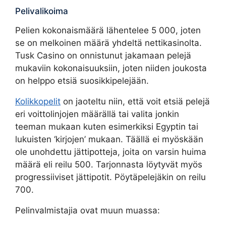
Pelivalikoima
Pelien kokonaismäärä lähentelee 5 000, joten
se on melkoinen määrä yhdeltä nettikasinolta.
Tusk Casino on onnistunut jakamaan pelejä
mukaviin kokonaisuuksiin, joten niiden joukosta
on helppo etsiä suosikkipelejään.
Kolikkopelit
on jaoteltu niin, että voit etsiä pelejä
eri voittolinjojen määrällä tai valita jonkin
teeman mukaan kuten esimerkiksi Egyptin tai
lukuisten ‘kirjojen’ mukaan. Täällä ei myöskään
ole unohdettu jättipotteja, joita on varsin huima
määrä eli reilu 500. Tarjonnasta löytyvät myös
progressiiviset jättipotit. Pöytäpelejäkin on reilu
700.
Pelinvalmistajia ovat muun muassa: