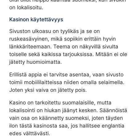
on lokalisoitu.
Kasinon käytettävyys
Sivuston ulkoasu on tyylikäs ja se on
ruskeasävyinen, mikä sopiikin erittäin hyvin
länkkäriteemaan. Teema on näkyvillä sivulta
toiselle sekä kaikissa tarjouksissa. Mitään ei ole
jätetty huomioimatta.
Erillistä appia ei tarvitse asentaa, vaan sivusto
toimii mobiililaitteissa niiden omalla selaimella.
Joten yksi vaiva on jätetty pois.
Kasino on tarkoitettu suomalaisille, mutta
lokalisointi on hiukan jäänyt kesken. Säännöistä
vain osa on käännetty suomeksi, joten täyden
ilon tästä kasinosta saa, jos hallitsee englantia
edes välttävästi.