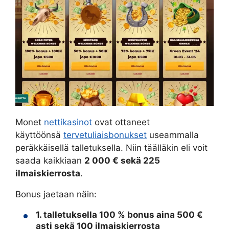
Monet
nettikasinot
ovat ottaneet
käyttöönsä
tervetuliaisbonukset
useammalla
peräkkäisellä talletuksella. Niin täälläkin eli voit
saada kaikkiaan
2 000 € sekä 225
ilmaiskierrosta
.
Bonus jaetaan näin:
1. talletuksella 100 % bonus aina 500 €
asti sekä 100 ilmaiskierrosta