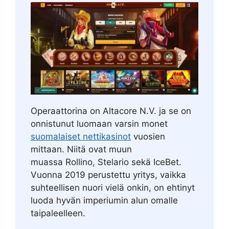
Operaattorina on Altacore N.V. ja se on
onnistunut luomaan varsin monet
suomalaiset nettikasinot
vuosien
mittaan. Niitä ovat muun
muassa Rollino, Stelario sekä IceBet.
Vuonna 2019 perustettu yritys, vaikka
suhteellisen nuori vielä onkin, on ehtinyt
luoda hyvän imperiumin alun omalle
taipaleelleen.