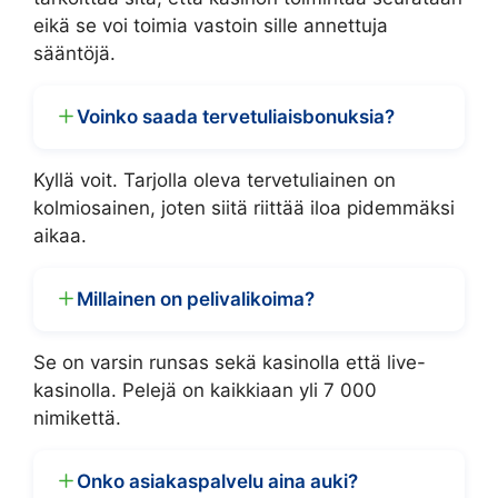
eikä se voi toimia vastoin sille annettuja
sääntöjä.
Voinko saada tervetuliaisbonuksia?
Kyllä voit. Tarjolla oleva tervetuliainen on
kolmiosainen, joten siitä riittää iloa pidemmäksi
aikaa.
Millainen on pelivalikoima?
Se on varsin runsas sekä kasinolla että live-
kasinolla. Pelejä on kaikkiaan yli 7 000
nimikettä.
Onko asiakaspalvelu aina auki?