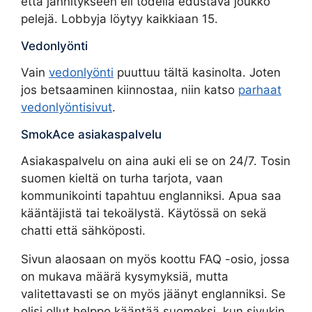
että jännitykseen eli todella edustava joukko
pelejä. Lobbyja löytyy kaikkiaan 15.
Vedonlyönti
Vain
vedonlyönti
puuttuu tältä kasinolta. Joten
jos betsaaminen kiinnostaa, niin katso
parhaat
vedonlyöntisivut
.
SmokAce asiakaspalvelu
Asiakaspalvelu on aina auki eli se on 24/7. Tosin
suomen kieltä on turha tarjota, vaan
kommunikointi tapahtuu englanniksi. Apua saa
kääntäjistä tai tekoälystä. Käytössä on sekä
chatti että sähköposti.
Sivun alaosaan on myös koottu FAQ -osio, jossa
on mukava määrä kysymyksiä, mutta
valitettavasti se on myös jäänyt englanniksi. Se
olisi ollut helppo kääntää suomeksi, kun sivukin