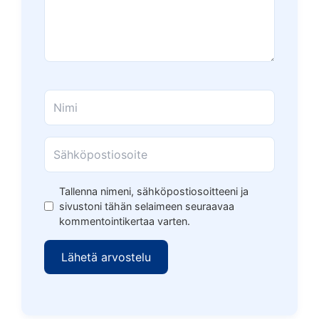
Nimi
Sähköpostiosoite
Tallenna nimeni, sähköpostiosoitteeni ja
sivustoni tähän selaimeen seuraavaa
kommentointikertaa varten.