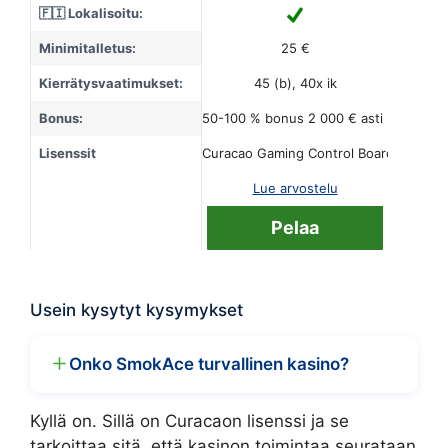
🇫🇮 Lokalisoitu:
Minimitalletus:
25 €
Kierrätysvaatimukset:
45 (b), 40x ik
Bonus:
50-100 % bonus 2 000 € asti + 225 IK
20 % pä
Lisenssit
Curacao Gaming Control Board
Curacao 
Lue arvostelu
L
Pelaa
Usein kysytyt kysymykset
Onko SmokAce turvallinen kasino?
Kyllä on. Sillä on Curacaon lisenssi ja se
tarkoittaa sitä, että kasinon toimintaa seurataan