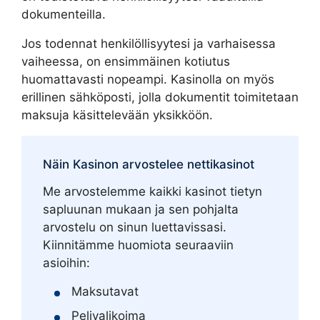
dokumenteilla.
Jos todennat henkilöllisyytesi ja varhaisessa
vaiheessa, on ensimmäinen kotiutus
huomattavasti nopeampi. Kasinolla on myös
erillinen sähköposti, jolla dokumentit toimitetaan
maksuja käsittelevään yksikköön.
Näin Kasinon arvostelee nettikasinot
Me arvostelemme kaikki kasinot tietyn
sapluunan mukaan ja sen pohjalta
arvostelu on sinun luettavissasi.
Kiinnitämme huomiota seuraaviin
asioihin:
Maksutavat
Pelivalikoima