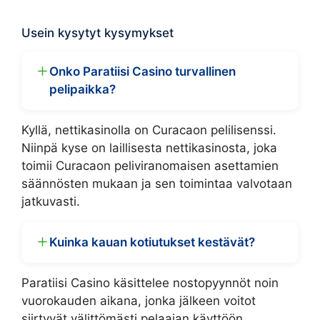
Usein kysytyt kysymykset
Onko Paratiisi Casino turvallinen
pelipaikka?
Kyllä, nettikasinolla on Curacaon pelilisenssi.
Niinpä kyse on laillisesta nettikasinosta, joka
toimii Curacaon peliviranomaisen asettamien
säännösten mukaan ja sen toimintaa valvotaan
jatkuvasti.
Kuinka kauan kotiutukset kestävät?
Paratiisi Casino käsittelee nostopyynnöt noin
vuorokauden aikana, jonka jälkeen voitot
siirtyvät välittömästi pelaajan käyttöön.