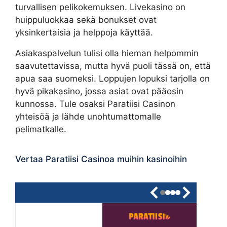
turvallisen pelikokemuksen. Livekasino on
huippuluokkaa sekä bonukset ovat
yksinkertaisia ja helppoja käyttää.
Asiakaspalvelun tulisi olla hieman helpommin
saavutettavissa, mutta hyvä puoli tässä on, että
apua saa suomeksi. Loppujen lopuksi tarjolla on
hyvä pikakasino, jossa asiat ovat pääosin
kunnossa. Tule osaksi Paratiisi Casinon
yhteisöä ja lähde unohtumattomalle
pelimatkalle.
Vertaa Paratiisi Casinoa muihin kasinoihin