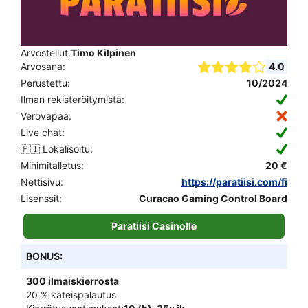
Arvostellut:
Timo Kilpinen
Arvosana:
4.0
Perustettu:
10/2024
Ilman rekisteröitymistä:
Verovapaa:
Live chat:
🇫🇮 Lokalisoitu:
Minimitalletus:
20 €
Nettisivu:
https://paratiisi.com/fi
Lisenssit:
Curacao Gaming Control Board
Paratiisi Casinolle
BONUS:
300 ilmaiskierrosta
20 % käteispalautus