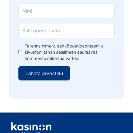
Nimi
Sähköpostiosoite
Tallenna nimeni, sähköpostiosoitteeni ja
sivustoni tähän selaimeen seuraavaa
kommentointikertaa varten.