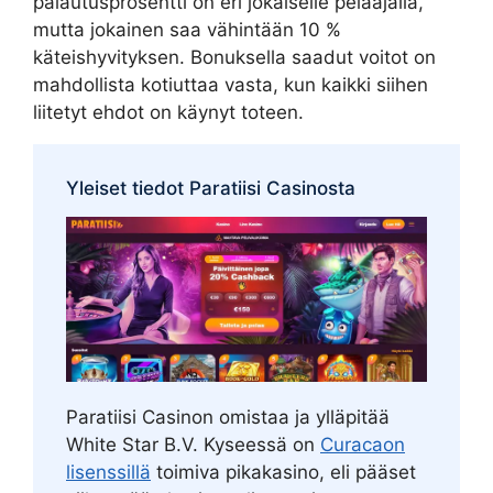
palautusprosentti on eri jokaiselle pelaajalla,
mutta jokainen saa vähintään 10 %
käteishyvityksen. Bonuksella saadut voitot on
mahdollista kotiuttaa vasta, kun kaikki siihen
liitetyt ehdot on käynyt toteen.
Yleiset tiedot Paratiisi Casinosta
Paratiisi Casinon omistaa ja ylläpitää
White Star B.V. Kyseessä on
Curacaon
lisenssillä
toimiva pikakasino, eli pääset