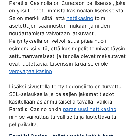
Paratiisi Casinolla on Curacaon pelilisenssi, joka
on yksi tunnetuimmista kasinoalan lisensseistä.
Se on merkki siitä, että
nettikasino
toimii
asetettujen säännösten mukaan ja niiden
noudattamista valvotaan jatkuvasti.
Peliyrityksellä on velvollisuus pitää huoli
esimerkiksi siitä, että kasinopelit toimivat täysin
sattumanvaraisesti ja tarjolla olevat maksutavat
ovat luotettavia. Lisenssin takia se ei ole
verovapaa kasino
.
Lisäksi sivustolla tehty tiedonsiirto on turvattu
SSL-salauksella ja pelaajien jakamat tiedot
käsitellään asianmukaisella tavalla. Vaikka
Paratiisi Casino onkin
paras uusi nettikasino
,
niin se vaikuttaa turvalliselta ja luotettavalta
pelipaikalta.