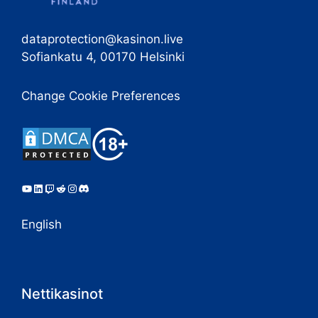
dataprotection@kasinon.live
Sofiankatu 4, 00170 Helsinki
Change Cookie Preferences
YouTube
LinkedIn
Twitch
Reddit
Instagram
Discord
English
Nettikasinot