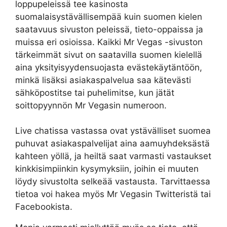
loppupeleissä tee kasinosta
suomalaisystävällisempää kuin suomen kielen
saatavuus sivuston peleissä, tieto-oppaissa ja
muissa eri osioissa. Kaikki Mr Vegas -sivuston
tärkeimmät sivut on saatavilla suomen kielellä
aina yksityisyydensuojasta evästekäytäntöön,
minkä lisäksi asiakaspalvelua saa kätevästi
sähköpostitse tai puhelimitse, kun jätät
soittopyynnön Mr Vegasin numeroon.
Live chatissa vastassa ovat ystävälliset suomea
puhuvat asiakaspalvelijat aina aamuyhdeksästä
kahteen yöllä, ja heiltä saat varmasti vastaukset
kinkkisimpiinkin kysymyksiin, joihin ei muuten
löydy sivustolta selkeää vastausta. Tarvittaessa
tietoa voi hakea myös Mr Vegasin Twitteristä tai
Facebookista.