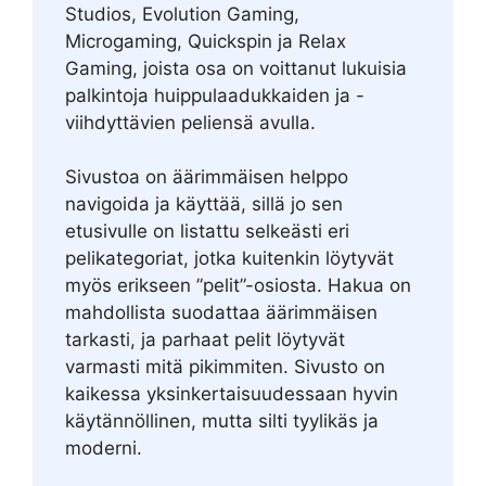
Studios, Evolution Gaming,
Microgaming, Quickspin ja Relax
Gaming, joista osa on voittanut lukuisia
palkintoja huippulaadukkaiden ja -
viihdyttävien peliensä avulla.
Sivustoa on äärimmäisen helppo
navigoida ja käyttää, sillä jo sen
etusivulle on listattu selkeästi eri
pelikategoriat, jotka kuitenkin löytyvät
myös erikseen ”pelit”-osiosta. Hakua on
mahdollista suodattaa äärimmäisen
tarkasti, ja parhaat pelit löytyvät
varmasti mitä pikimmiten. Sivusto on
kaikessa yksinkertaisuudessaan hyvin
käytännöllinen, mutta silti tyylikäs ja
moderni.