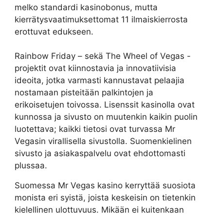
melko standardi kasinobonus, mutta
kierrätysvaatimuksettomat 11 ilmaiskierrosta
erottuvat edukseen.
Rainbow Friday – sekä The Wheel of Vegas -
projektit ovat kiinnostavia ja innovatiivisia
ideoita, jotka varmasti kannustavat pelaajia
nostamaan pisteitään palkintojen ja
erikoisetujen toivossa. Lisenssit kasinolla ovat
kunnossa ja sivusto on muutenkin kaikin puolin
luotettava; kaikki tietosi ovat turvassa Mr
Vegasin virallisella sivustolla. Suomenkielinen
sivusto ja asiakaspalvelu ovat ehdottomasti
plussaa.
Suomessa Mr Vegas kasino kerryttää suosiota
monista eri syistä, joista keskeisin on tietenkin
kielellinen ulottuvuus. Mikään ei kuitenkaan