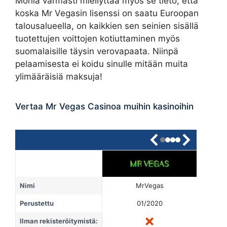
Monia varmasti miellyttää myös se tieto, että
koska Mr Vegasin lisenssi on saatu Euroopan
talousalueella, on kaikkien sen seinien sisällä
tuotettujen voittojen kotiuttaminen myös
suomalaisille täysin verovapaata. Niinpä
pelaamisesta ei koidu sinulle mitään muita
ylimääräisiä maksuja!
Vertaa Mr Vegas Casinoa muihin kasinoihin
Nimi
MrVegas
Perustettu
01/2020
Ilman rekisteröitymistä: