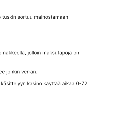
. Se tuskin sortuu mainostamaan
lomakkeella, jolloin maksutapoja on
ee jonkin verran.
 käsittelyyn kasino käyttää aikaa 0-72