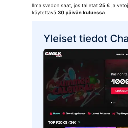
Ilmaisvedon saat, jos talletat
25 €
ja veto
käytettävä
30 päivän kuluessa
.
Yleiset tiedot Ch