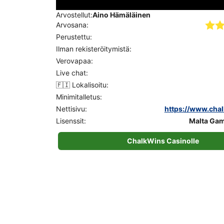
Arvostellut:
Aino Hämäläinen
Arvosana:
Perustettu:
Ilman rekisteröitymistä:
Verovapaa:
Live chat:
🇫🇮 Lokalisoitu:
Minimitalletus:
Nettisivu:
https://www.chal
Lisenssit:
Malta Gam
ChalkWins Casinolle