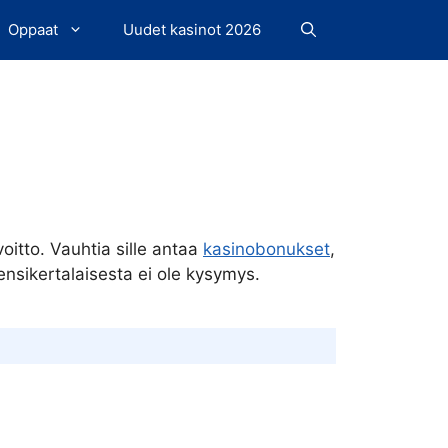
Oppaat
Uudet kasinot 2026
oitto. Vauhtia sille antaa
kasinobonukset
,
 ensikertalaisesta ei ole kysymys.