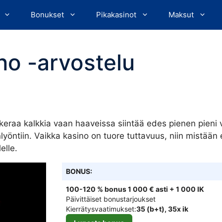
Bonukset
Pikakasinot
Maksut
no -arvostelu
atkeraa kalkkia vaan haaveissa siintää edes pienen pieni v
nlyöntiin. Vaikka kasino on tuore tuttavuus, niin mistään
elle.
BONUS:
100-120 % bonus 1 000 € asti + 1 000 IK
Päivittäiset bonustarjoukset
Kierrätysvaatimukset:
35 (b+t), 35x ik