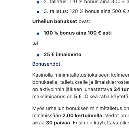
2. talletus: 110 % bonus aina 300 € a
3. talletus: 120 % bonus aina 500 € a
Urheilun bonukset
ovat:
100 % bonus aina 100 € asti
tai
25 € ilmaisveto
Bonusehdot
Kasinolla minimitalletus jokaiseen kolme
bonukselle, talletukselle ja ilmaiskierroste
on aktivoinnin jälkeen lunastettava
24 tu
maksimipanos on
5 €
. Oikea raha käytet
Myös urheilun bonuksen minimitalletus o
minimissään
2.00 kertoimella
. Vedot on 
aikaa
30 päivää
. Ensin on käytettävä oik