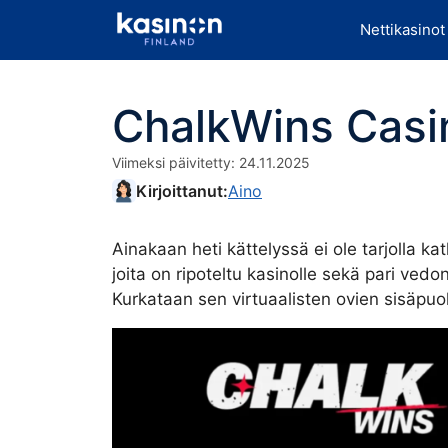
Siirry
Nettikasinot
sisältöön
ChalkWins Casi
Viimeksi päivitetty: 24.11.2025
Kirjoittanut:
Aino
Ainakaan heti kättelyssä ei ole tarjolla k
joita on ripoteltu kasinolle sekä pari vedo
Kurkataan sen virtuaalisten ovien sisäpuol