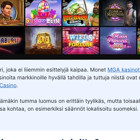
ri, joka ei liiemmin esittelyjä kaipaa. Monet
MGA kasinot
inoita markkinoille hyvällä tahdilla ja tuttuja niistä o
Casino
.
a tämäkin tumma luomus on erittäin tyylikäs, mutta toisaa
ssa kohtaa, on esimerkiksi säännöt lokalisoitu suomeksi.