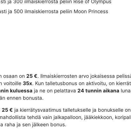
sti ja 300 ilmaiskierrosta peliin Rise of Olympus
sti ja 500 ilmaiskierrosta peliin Moon Princess
en osaan on
25 €
. Ilmaiskierrosten arvo jokaisessa pelis
n voitoille
35x
. Kun talletusbonus on aktivoitu, on kierrä
nnin kuluessa
ja ne on pelattava
24 tunnin aikana
luna
ään ennen bonusta.
n
25 €
ja kierrätysvaatimus talletukselle ja bonukselle o
mahdollista tehdä vain jalkapalloon, jääkiekkoon, koripal
ea raha ja sen jälkeen bonus.