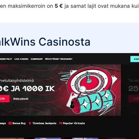
jen maksimikerroin on
5 €
ja samat lajit ovat mukana ku
alkWins Casinosta