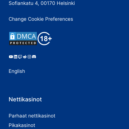
Sofiankatu 4, 00170 Helsinki
Change Cookie Preferences
YouTube
LinkedIn
Twitch
Reddit
Instagram
Discord
English
Nettikasinot
Parhaat nettikasinot
Pikakasinot