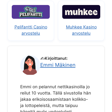
Pelifantti Casino
Muhkee Kasino
arvostelu
arvostelu
Kirjoittanut:
✍
Emmi Mäkinen
Emmi on pelannut nettikasinoilla jo
reilut 10 vuotta. Tällä sivustolla hän
jakaa erikoisosaamistaan kolikko-
ja lottopeleistä, mutta taipuu
häneltä myös vedonlyönti.