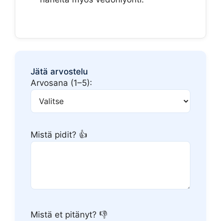
Jätä arvostelu
Arvosana (1–5):
Mistä pidit? 👍
Mistä et pitänyt? 👎