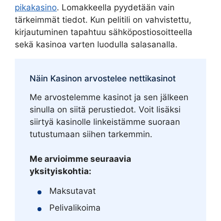
pikakasino
. Lomakkeella pyydetään vain
tärkeimmät tiedot. Kun pelitili on vahvistettu,
kirjautuminen tapahtuu sähköpostiosoitteella
sekä kasinoa varten luodulla salasanalla.
Näin Kasinon arvostelee nettikasinot
Me arvostelemme kasinot ja sen jälkeen
sinulla on siitä perustiedot. Voit lisäksi
siirtyä kasinolle linkeistämme suoraan
tutustumaan siihen tarkemmin.
Me arvioimme seuraavia
yksityiskohtia:
Maksutavat
Pelivalikoima