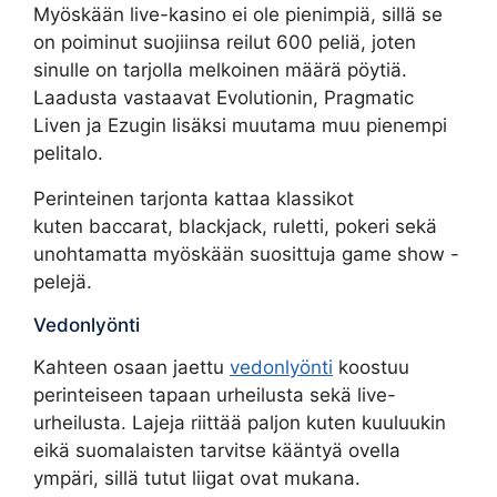
Myöskään live-kasino ei ole pienimpiä, sillä se
on poiminut suojiinsa reilut 600 peliä, joten
sinulle on tarjolla melkoinen määrä pöytiä.
Laadusta vastaavat Evolutionin, Pragmatic
Liven ja Ezugin lisäksi muutama muu pienempi
pelitalo.
Perinteinen tarjonta kattaa klassikot
kuten baccarat, blackjack, ruletti, pokeri sekä
unohtamatta myöskään suosittuja game show -
pelejä.
Vedonlyönti
Kahteen osaan jaettu
vedonlyönti
koostuu
perinteiseen tapaan urheilusta sekä live-
urheilusta. Lajeja riittää paljon kuten kuuluukin
eikä suomalaisten tarvitse kääntyä ovella
ympäri, sillä tutut liigat ovat mukana.