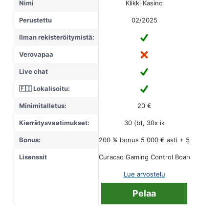
Nimi
Klikki Kasino
B
Perustettu
02/2025
Ilman rekisteröitymistä:
Verovapaa
Live chat
🇫🇮 Lokalisoitu:
Minimitalletus:
20 €
Kierrätysvaatimukset:
30 (b), 30x ik
35
Bonus:
200 % bonus 5 000 € asti + 50 IK
225 % tal
Lisenssit
Curacao Gaming Control Board
Malta
Lue arvostelu
L
Pelaa