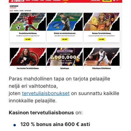
Paras mahdollinen tapa on tarjota pelaajille
neljä eri vaihtoehtoa,
joten
tervetuliaisbonukset
on suunnattu kaikille
innokkaille pelaajille.
Kasinon tervetuliaisbonus
on:
120 % bonus aina 600 € asti