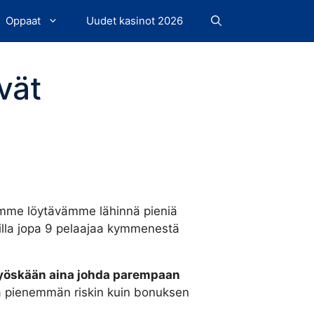
Oppaat
Uudet kasinot 2026
vät
timme löytävämme lähinnä pieniä
ksilla jopa 9 pelaajaa kymmenestä
yöskään aina johda parempaan
ja pienemmän riskin kuin bonuksen