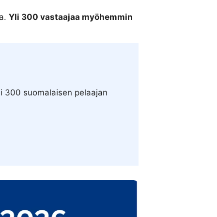
ia.
Yli 300 vastaajaa myöhemmin
li 300 suomalaisen pelaajan