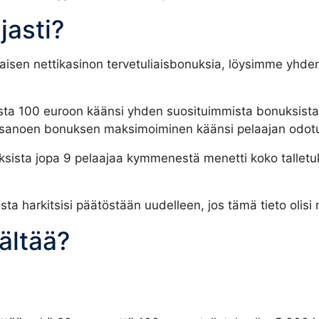
jasti?
sen nettikasinon tervetuliaisbonuksia, löysimme yhden 
ta 100 euroon käänsi yhden suosituimmista bonuksista t
 sanoen bonuksen maksimoiminen käänsi pelaajan odotuks
ksista jopa 9 pelaajaa kymmenestä menetti koko tallet
ta harkitsisi päätöstään uudelleen, jos tämä tieto olisi 
ältää?