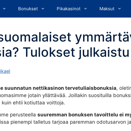
Bonukset
Pikakasinot
Maksut
 suomalaiset ymmärtä
a? Tulokset julkaistu
ikael
le suunnatun nettikasinon tervetuliaisbonuksia
, ole
huomasimme jotain yllättävää. Joillakin suosituilla bonu
uin ehtii kotiuttaa voittoja.
mme perusteella
suuremman bonuksen tavoittelu ei m
sissa pienempi talletus tarjoaa paremman odotusarvon 