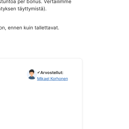
stuntoa per bonus. Vertailimme
ätyksen täyttymistä).
n, ennen kuin tallettavat.
✔
Arvostellut:
Mikael Korhonen