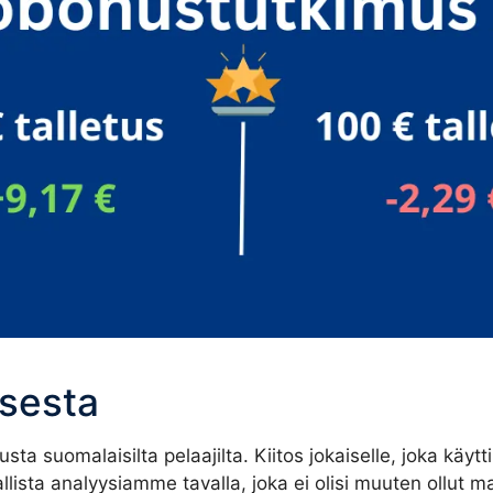
isesta
ta suomalaisilta pelaajilta. Kiitos jokaiselle, joka käytt
ista analyysiamme tavalla, joka ei olisi muuten ollut ma