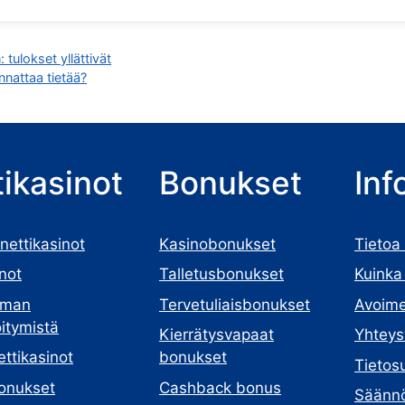
tulokset yllättivät
nnattaa tietää?
ikasinot
Bonukset
Inf
nettikasinot
Kasinobonukset
Tietoa
not
Talletusbonukset
Kuinka
lman
Tervetuliaisbonukset
Avoime
öitymistä
Kierrätysvapaat
Yhteys
ttikasinot
bonukset
Tietos
onukset
Cashback bonus
Säännö