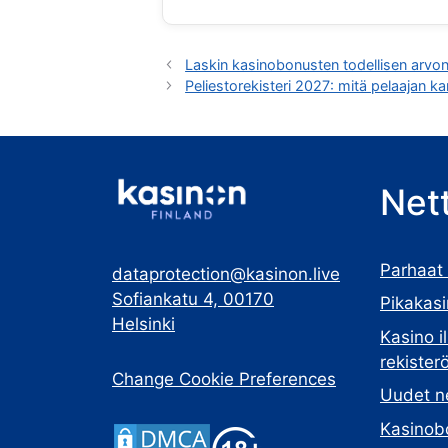
Laskin kasinobonusten todellisen arvon: 
Peliestorekisteri 2027: mitä pelaajan ka
Nett
Parhaat 
dataprotection@kasinon.live
Sofiankatu 4, 00170
Pikakasi
Helsinki
Kasino i
rekister
Change Cookie Preferences
Uudet ne
Kasinob