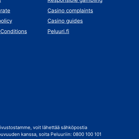
s
Responsible gambling
rate
Casino complaints
policy
Casino guides
Conditions
Peluuri.fi
sivustostamme, voit lähettää sähköpostia
ippuvuuden kanssa, soita Peluuriin: 0800 100 101