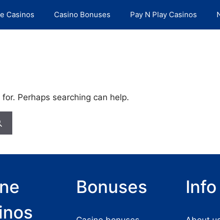
ne Casinos
Casino Bonuses
Pay N Play Casinos
 for. Perhaps searching can help.
ine
Bonuses
Info
inos